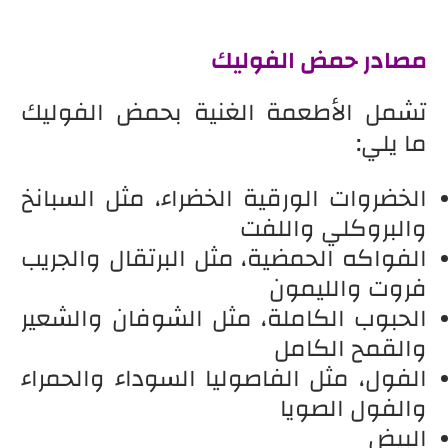
مصادر حمض الفوليك
تشمل الأطعمة الغنية بحمض الفوليك
ما يلي:
الخضروات الورقية الخضراء، مثل السبانخ
والبروكلي واللفت
الفواكه الحمضية، مثل البرتقال والجريب
فروت والليمون
الحبوب الكاملة، مثل الشوفان والشعير
والقمح الكامل
الفول، مثل الفاصوليا السوداء والحمراء
والفول الصويا
البيض