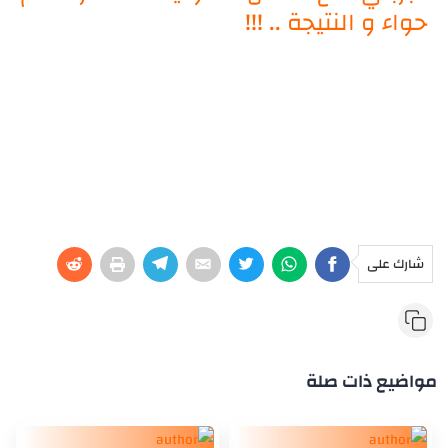
حواء و النتيجة .. !!!
شارك على
مواضيع ذات صلة