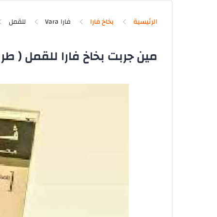
الرئيسية
بخاخ فارا
فارا Vara
للقمل
مين جربت بخاخ فارا للقمل ( طريق