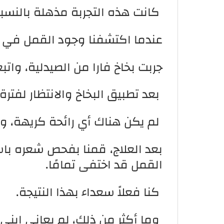
كانت هذه التجربة مذهلة بالنسب
عندما اكتشفنا وجود القمل في شعر
جربت بخاخ فارا من الصيدلية، واتبع
بعد تطبيق البخاخ والانتظار لفت
لم يكن هناك أي رائحة كريهة، وهذا
بعد العلاج، قمنا بفحص شعره با
القمل قد اختفى تمامًا.
كنا فعلاً سعداء بهذا النتيجة.
وما أكثر من ذلك، لم يعاني ابني 