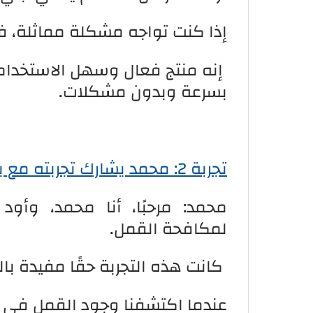
إذا كنت تواجه مشكلة مماثلة، فأ
إنه منتج فعال وسهل الاستخدام
بسرعة وبدون مشكلات.
تجربة 2: محمد يشارك تجربته مع بخاخ فارا
محمد: مرحبًا، أنا محمد، وأود
لمكافحة القمل.
كانت هذه التجربة حقًا مفيدة بال
عندما اكتشفنا وجود القمل في ش