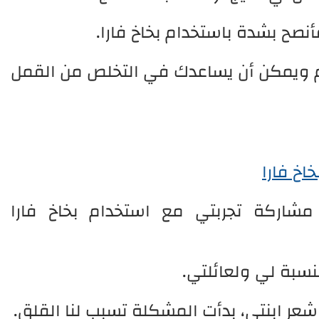
نصح بشدة باستخدام بخاخ فارا.
 ويمكن أن يساعدك في التخلص من القمل
 مشاركة تجربتي مع استخدام بخاخ فارا
نسبة لي ولعائلتي.
عر ابنتي، بدأت المشكلة تسبب لنا القلق.