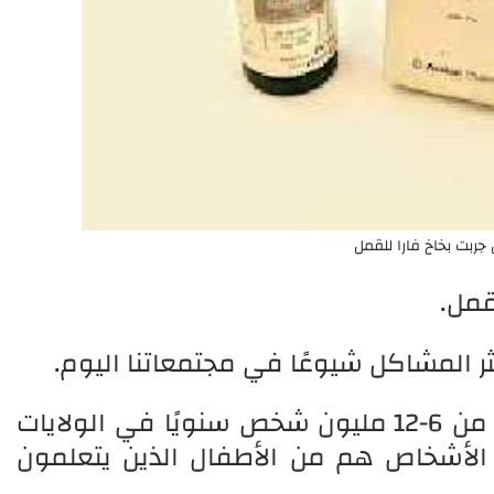
جربت بخاخ فارا للقمل
قمل.
ر المشاكل شيوعًا في مجتمعاتنا اليوم.
يُعَتَقَد أن القمل يصيب ما يقرب من 6-12 مليون شخص سنويًا في الولايات
الأشخاص هم من الأطفال الذين يتعلمون