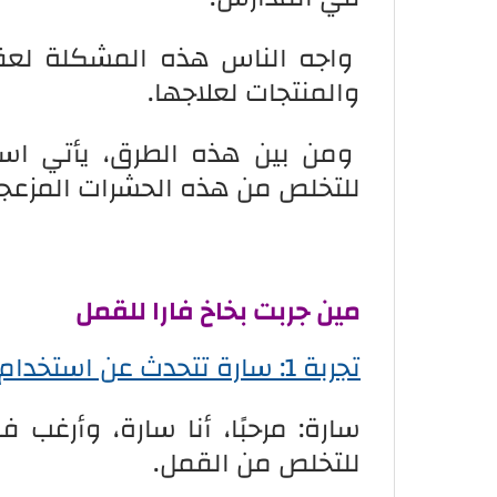
واجه الناس هذه المشكلة لعقو
والمنتجات لعلاجها.
ومن بين هذه الطرق، يأتي استخ
للتخلص من هذه الحشرات المزعجة
مين جربت بخاخ فارا للقمل
تجربة 1: سارة تتحدث عن استخدام بخاخ فارا للقمل
سارة: مرحبًا، أنا سارة، وأرغب
للتخلص من القمل.