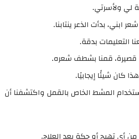
ة لي ولأسرتي.
 ابني، بدأت الذعر ينتابنا.
نا التعليمات بدقة.
رة قصيرة، قمنا بشطف شعره.
 كان شيئًا إيجابيًا.
ستخدام المشط الخاص بالقمل واكتشفنا أن
من أي تهيج أو حكة بعد العلاج.