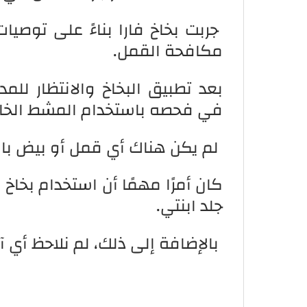
جربت بخاخ فارا بناءً على توصيا
مكافحة القمل.
بعد تطبيق البخاخ والانتظار للم
في فحصه باستخدام المشط الخا
لم يكن هناك أي قمل أو بيض باقٍ
كان أمرًا مهمًا أن استخدام بخاخ
جلد ابنتي.
بالإضافة إلى ذلك، لم نلاحظ أي آثا