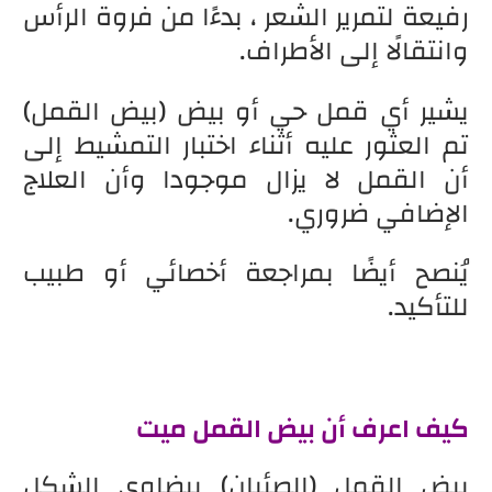
رفيعة لتمرير الشعر ، بدءًا من فروة الرأس
وانتقالًا إلى الأطراف.
يشير أي قمل حي أو بيض (بيض القمل)
تم العثور عليه أثناء اختبار التمشيط إلى
أن القمل لا يزال موجودا وأن العلاج
الإضافي ضروري.
يُنصح أيضًا بمراجعة أخصائي أو طبيب
للتأكيد.
كيف اعرف أن بيض القمل ميت
بيض القمل (الصئبان) بيضاوي الشكل