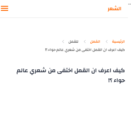
-
الشعر
الرئيسية
القمل
للقمل
كيف اعرف ان القمل اختفى من شعري عالم
حواء ؟!