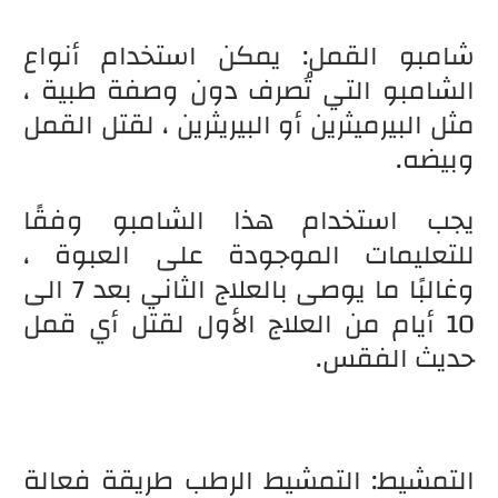
شامبو القمل: يمكن استخدام أنواع
الشامبو التي تُصرف دون وصفة طبية ،
مثل البيرميثرين أو البيريثرين ، لقتل القمل
وبيضه.
يجب استخدام هذا الشامبو وفقًا
للتعليمات الموجودة على العبوة ،
وغالبًا ما يوصى بالعلاج الثاني بعد 7 الى
10 أيام من العلاج الأول لقتل أي قمل
حديث الفقس.
التمشيط: التمشيط الرطب طريقة فعالة