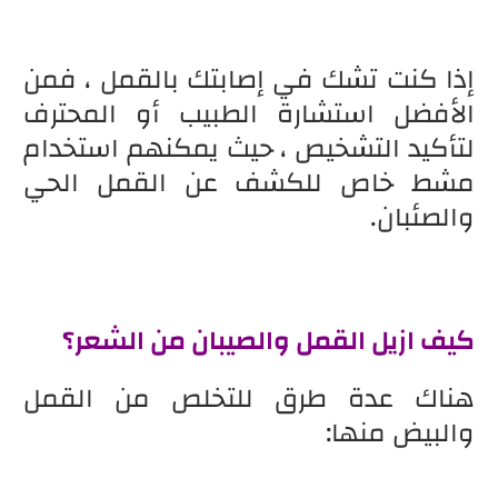
إذا كنت تشك في إصابتك بالقمل ، فمن
الأفضل استشارة الطبيب أو المحترف
لتأكيد التشخيص ، حيث يمكنهم استخدام
مشط خاص للكشف عن القمل الحي
والصئبان.
كيف ازيل القمل والصيبان من الشعر؟
هناك عدة طرق للتخلص من القمل
والبيض منها: