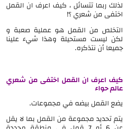
لذلك ربما تتسائل ، كيف اعرف ان القمل
اختفى من شعري ؟!
التخلص من القمل هو عملية صعبة و
لكن ليست مستحيلة وهذا شيء علينا
جميعا أن نتذكره.
كيف اعرف ان القمل اختفى من شعري
عالم حواء
يضع القمل بيضه في مجموعات.
يتم تحديد مجموعة من القمل بما لا يقل
عن 6 أو 7 قمل في منطقة محددة