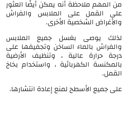
من المهم ملاحظة أنه يمكن أيضًا العثور
على القمل على الملابس والفراش
والأغراض الشخصية الأخرى.
لذلك يوصى بغسل جميع الملابس
والفراش بالماء الساخن وتجفيفها على
درجة حرارة عالية ، وتنظيف الأرضية
بالمكنسة الكهربائية ، واستخدام بخاخ
القمل.
على جميع الأسطح لمنع إعادة انتشارها.