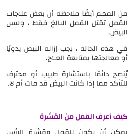
من المهم أيضًا ملاحظة أن بعض علاجات
القمل تقتل القمل البالغ فقط ، وليس
البيض.
في هذه الحالة ، يجب إزالة البيض يدويًا
أو معالجتها بمتابعة العلاج.
يُنصح دائمًا باستشارة طبيب أو محترف
للتأكد مما إذا كانت البيض قد مات أم لا.
كيف أعرف القمل من القشرة
يمكن أن يكون للقمل وقشرة الرأس