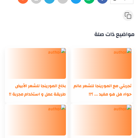
مواضيع ذات صلة
تجربتي مع المورينجا للشعر عالم
بخاخ المورينجا للشعر الأبيض
حواء هل هو مفيد ... ؟!!
طريقة عمل و استخدام مجربة !!