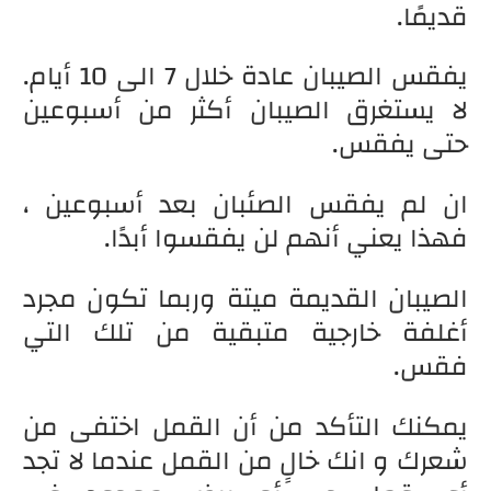
قديمًا.
يفقس الصيبان عادة خلال 7 الى 10 أيام.
لا يستغرق الصيبان أكثر من أسبوعين
حتى يفقس.
ان لم يفقس الصئبان بعد أسبوعين ،
فهذا يعني أنهم لن يفقسوا أبدًا.
الصيبان القديمة ميتة وربما تكون مجرد
أغلفة خارجية متبقية من تلك التي
فقس.
يمكنك التأكد من أن القمل اختفى من
شعرك و انك خالٍ من القمل عندما لا تجد