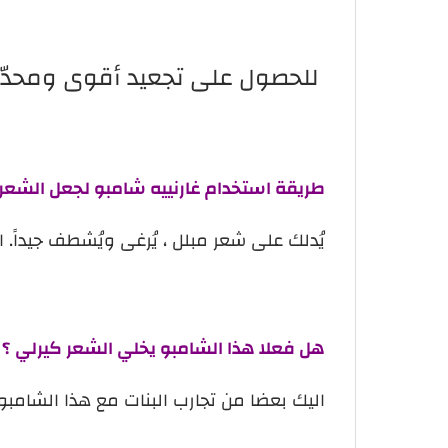
للحصول على تجعيد أقوى ومحدّد جيدًا
طريقة استخدام غارنييه شامبو لجعل الشعر
يُدلك على شعر مبلل ، يُرغى ويُشطف جيداً. اتبعه باس
هل فعلا هذا الشامبو يخلي الشعر كيرلي ؟ ت
اليك بعضا من تجارب البنات مع هذا الشامبو