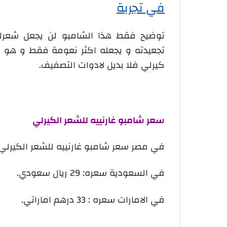
في تجربة
توضيح فقط هذا الشامبو لن يجعل شعرك
تجعيدته و يجعله اكثر نعومة فقط و هو ر
كيرلي فلا بديل لادوات التصفيف.
سعر شامبو غارنييه للشعر الكيرلي
في مصر سعر شامبو غارنييه للشعر الكيرلي : 100 جنيه مصر
في السعودية سعره: 29 ريال سعودي.
في الامارات سعره : 33 درهم اماراتي.