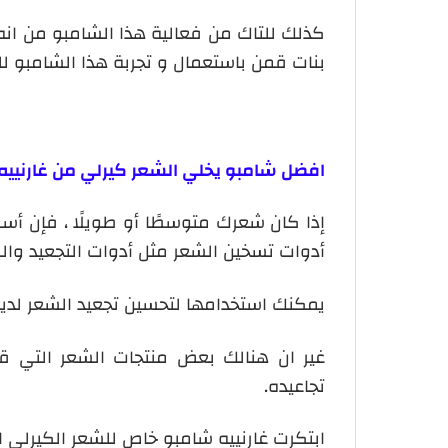
كذلك للتاك من فعالية هذا الشامبو من انه
بنات قمن باستعمال و تجربة هذا الشامبو 
افضل شامبو يخلي الشعر كيرلي من غارنييه
إذا كان شعرك متوسطًا أو طويلًا ، فإن أ
أدوات تسخين الشعر مثل أدوات التجعيد والب
يمكنك استخدامها لتحسين تجعيد الشعر لدي
غير ان هنالك بعض منتجات الشعر التي ق
تجاعيده.
ابتكرت غارنييه شامبو خاص للشعر الكيرلي 