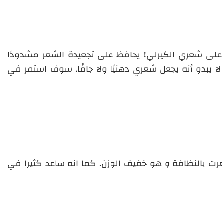
 على شعري الكيرلي! يحافظ على تجعيدة الشعر مشدودًا
 لا يبدو أنه يجعل شعري دهنيًا ولا جافًا. سوف استمر في
رت بالنظافة و هو خفيف الوزن. كما انه ساعد كثيرا في