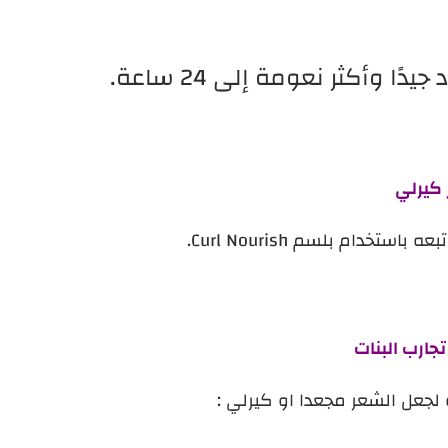
 وأكثر نعومة إلى 24 ساعة.
 كيرلي
تخدام بلسم Curl Nourish.
جارب البنات
 لجعل الشعر مجعدا او كيرلي :