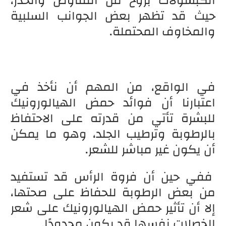
الكبسولات بروح من التفاوض والحذر،
حيث قد تظهر بعض الجوانب السلبية
والمخاوف المحتملة.
في الواقع، من المهم أن نأخذ في
اعتبارنا أن فوائد حمض الهيالورونيك
للبشرة تأتي من قدرته على الاحتفاظ
بالرطوبة وترطيب الجلد، وهو ما يمكن
أن يكون غير مباشر للشعر.
ففي حين أن فروة الرأس قد تستفيد
من بعض الرطوبة للحفاظ على صحتها،
إلا أن تأثير حمض الهيالورونيك على شعر
الخصلات نفسها قد يكون محدودًا.