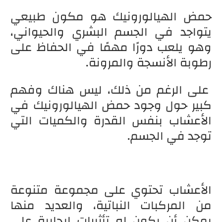
حمض الهيالورونيك هو مكون طبيعي
يتواجد في الجسم البشري والحيواني،
وهو يلعب دورًا مهمًا في الحفاظ على
رطوبة الأنسجة والمرونة.
على الرغم من ذلك، ليس هناك وفهم
كبير حول وجود حمض الهيالورونيك في
الأعشاب بنفس القدرة والكميات التي
توجد في الجسم.
الأعشاب تحتوي على مجموعة متنوعة
من المركبات النباتية، والعديد منها
يمكن أن يكون له تأثيرات إيجابية على