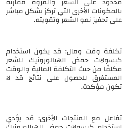
محدود على الشعر والفروة مقارنة
بالمكونات الأخرى التي تركز بشكل مباشر
على تحفيز نمو الشعر وتقويته.
تكلفة وقت ومال: قد يكون استخدام
كبسولات حمض الهيالورونيك للشعر
مكلفًا من حيث التكلفة المالية والوقت
المستغرق للحصول على نتائج قد لا
تكون مؤكدة.
تفاعل مع المنتجات الأخرى: قد يؤدي
استخدام كبسولات حمض الهيالورونيك