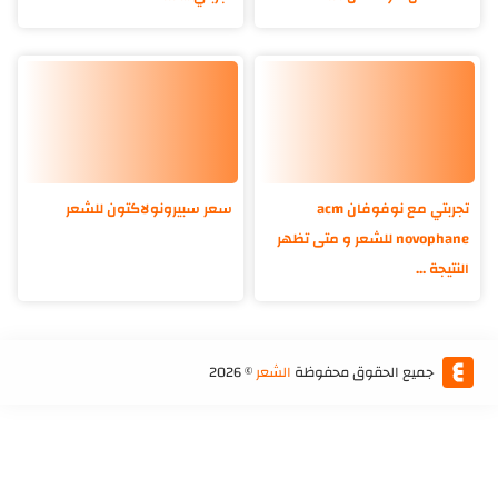
تجربتي مع نوفوفان acm
سعر سبيرونولاكتون للشعر
novophane للشعر و متى تظهر
النتيجة ...
جميع الحقوق محفوظة
الشعر
©
2026