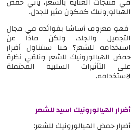
في منتجات العناية بالشعر، يأتي حمض
الهيالورونيك كمكون مثير للجدل.
فهو معروف أساسًا بفوائده في مجال
التجميل والجلد، ولكن ماذا عن
استخدامه للشعر؟ هنا سنتناول أضرار
حمض الهيالورونيك للشعر ونلقي نظرة
على التأثيرات السلبية المحتملة
لاستخدامه.
أضرار الهيالورونيك اسيد للشعر
أضرار حمض الهيالورونيك للشعر: