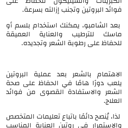
الكبريتات والسيليكون للحفاظ على
فوائد البروتين وتجنب إزالته بسرعة.
بعد الشامبو، يمكنك استخدام بلسم أو
ماسك للترطيب والعناية العميقة
للحفاظ على رطوبة الشعر وتجديده.
الاهتمام بالشعر بعد عملية البروتين
يلعب دورًا هامًا في الحفاظ على صحة
الشعر والاستفادة القصوى من فوائد
العلاج.
لذا، يُنصح دائمًا باتباع تعليمات المتخصص
والاستمرار في روتين العناية المناسب