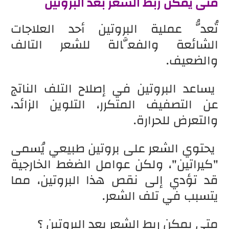
متى يمكن ربط الشعر بعد البروتين
تُعدُّ عملية البروتين أحد العلاجات
الشائعة والفعَّالة للشعر التالف
والضعيف.
يساعد البروتين في إصلاح التلف الناتج
عن التصفيف المتكرر، التلوين الزائد،
والتعرض للحرارة.
يحتوي الشعر على بروتين طبيعي يُسمى
"كيراتين"، ولكن عوامل الضغط الخارجية
قد تؤدي إلى نقص هذا البروتين، مما
يتسبب في تلف الشعر.
متى يمكن ربط الشعر بعد البروتين ؟