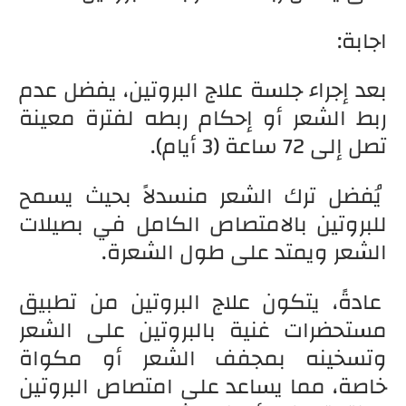
اجابة:
بعد إجراء جلسة علاج البروتين، يفضل عدم
ربط الشعر أو إحكام ربطه لفترة معينة
تصل إلى 72 ساعة (3 أيام).
يُفضل ترك الشعر منسدلاً بحيث يسمح
للبروتين بالامتصاص الكامل في بصيلات
الشعر ويمتد على طول الشعرة.
عادةً، يتكون علاج البروتين من تطبيق
مستحضرات غنية بالبروتين على الشعر
وتسخينه بمجفف الشعر أو مكواة
خاصة، مما يساعد على امتصاص البروتين