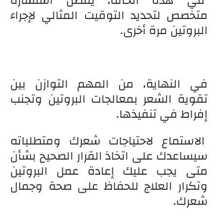
في هذه الحالة، يُفضل استشارة
متخصص لتحديد التوقيت المثالي لإجراء
البروتين مرة أخرى.
في النهاية، من المهم التوازن بين
تقوية الشعر بمعالجات البروتين وتجنب
إفراط في تنفيذها.
الاستماع لاحتياجات شعرك ومتطلباته
سيساعدك على اتخاذ القرار الصحيح بشأن
متى يجب عليك إعادة عمل البروتين
وتكرار العلاج للحفاظ على صحة وجمال
شعرك.