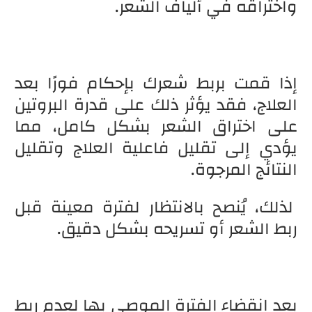
واختراقه في ألياف الشعر.
إذا قمت بربط شعرك بإحكام فورًا بعد
العلاج، فقد يؤثر ذلك على قدرة البروتين
على اختراق الشعر بشكل كامل، مما
يؤدي إلى تقليل فاعلية العلاج وتقليل
النتائج المرجوة.
لذلك، يُنصح بالانتظار لفترة معينة قبل
ربط الشعر أو تسريحه بشكل دقيق.
بعد انقضاء الفترة الموصى بها لعدم ربط