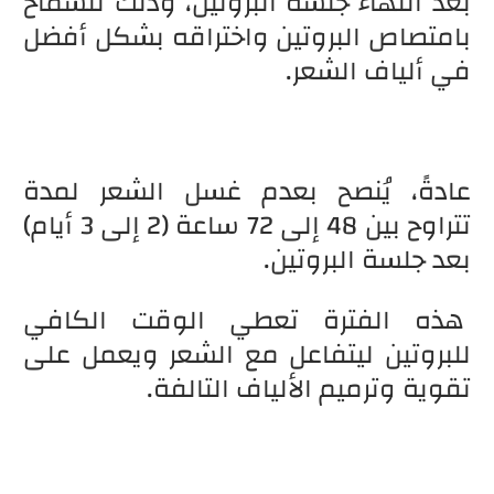
بعد انتهاء جلسة البروتين، وذلك للسماح
بامتصاص البروتين واختراقه بشكل أفضل
في ألياف الشعر.
عادةً، يُنصح بعدم غسل الشعر لمدة
تتراوح بين 48 إلى 72 ساعة (2 إلى 3 أيام)
بعد جلسة البروتين.
هذه الفترة تعطي الوقت الكافي
للبروتين ليتفاعل مع الشعر ويعمل على
تقوية وترميم الألياف التالفة.