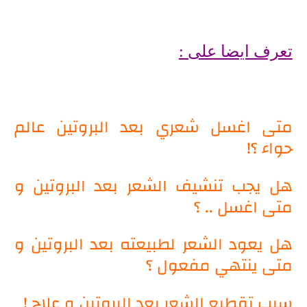
تعرف ايضا على :
متى اغسل شعري بعد البروتين عالم
حواء ؟!
هل يجب تنشيف الشعر بعد البروتين و
متى اغسل .. ؟
هل يعود الشعر لطبيعته بعد البروتين و
متى ينتهي مفعول ؟
سبب تقطيع الشعر بعد البروتين و علاج !