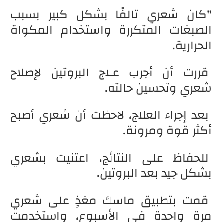
"كان شعري تالفًا بشكل كبير بسبب
الصبغات المتكررة واستخدام المكواة
الحرارية.
قررت أن أجرب علاج البروتين لإصلاح
شعري وتحسين حالته.
بعد إجراء العلاج، لاحظت أن شعري أصبح
أكثر قوة ومرونة.
للحفاظ على النتائج، اعتنيت بشعري
بشكل جيد بعد البروتين.
قمت بتطبيق ماسك مغذٍ على شعري
مرة واحدة في الأسبوع، واستخدمت