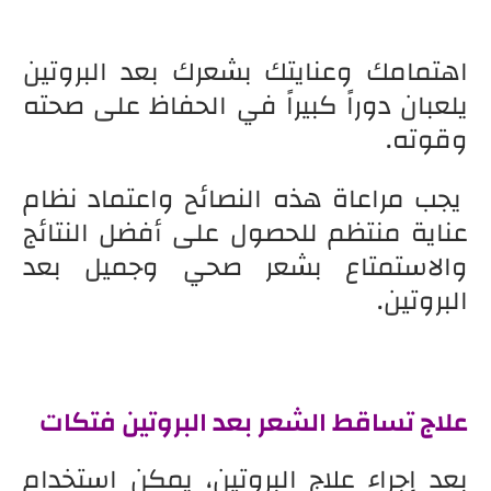
اهتمامك وعنايتك بشعرك بعد البروتين
يلعبان دوراً كبيراً في الحفاظ على صحته
وقوته.
يجب مراعاة هذه النصائح واعتماد نظام
عناية منتظم للحصول على أفضل النتائج
والاستمتاع بشعر صحي وجميل بعد
البروتين.
علاج تساقط الشعر بعد البروتين فتكات
بعد إجراء علاج البروتين، يمكن استخدام