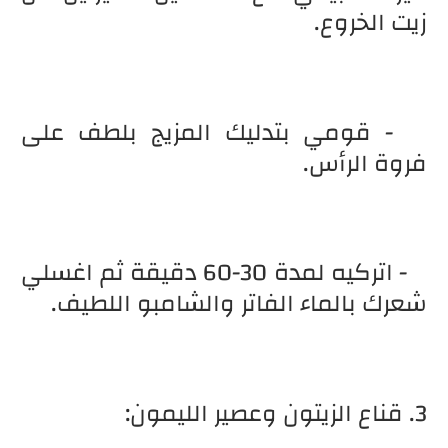
زيت الخروع.
- قومي بتدليك المزيج بلطف على
فروة الرأس.
- اتركيه لمدة 30-60 دقيقة ثم اغسلي
شعرك بالماء الفاتر والشامبو اللطيف.
3. قناع الزيتون وعصير الليمون: