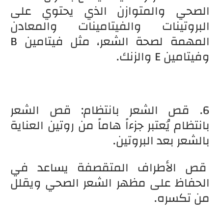
الصحي والمتوازن الذي يحتوي على
البروتينات والفيتامينات والمعادن
المهمة لصحة الشعر، مثل فيتامين B
وفيتامين E والزنك.
6. قص الشعر بانتظام: قص الشعر
بانتظام يُعتبر جزءاً هاماً من روتين العناية
بالشعر بعد البروتين.
قص الأطراف المتقصفة يساعد في
الحفاظ على مظهر الشعر الصحي ويقلل
من تكسره.