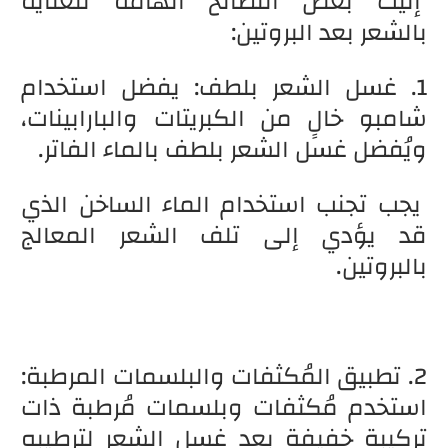
إليك بعض النصائح الهامة للعناية
بالشعر بعد البروتين:
1. غسل الشعر بلطف: يفضل استخدام
شامبو خالٍ من الكبريتات والبارابينات،
ويُفضل غسل الشعر بلطف بالماء الفاتر.
يجب تجنب استخدام الماء الساخن الذي
قد يؤدي إلى تلف الشعر المعالج
بالبروتين.
2. تطبيق المُكثفات والبلسمات المرطبة:
استخدم مُكثفات وبلسمات مُرطبة ذات
تركيبة خفيفة بعد غسل الشعر لترطيبه