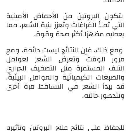
العامة.
يتكون البروتين من الأحماض الأمينية
التي تملأ الفراغات وتعزز بنية الشعر، مما
يعطيه مظهرًا أكثر صحة وقوة.
ومع ذلك، فإن النتائج ليست دائمة، ومع
مرور الوقت وتعرض الشعر لعوامل
التلف المستمرة مثل التصفيف الحراري
والصبغات الكيميائية والعوامل البيئية،
قد يبدأ الشعر في التساقط مرة أخرى
وتتدهور حالته.
للحفاظ على نتائج علاج البروتين وتأثيره