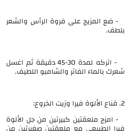
- ضع المزيج على فروة الرأس والشعر
بلطف.
- اتركه لمدة 30-45 دقيقة ثم اغسل
شعرك بالماء الفاتر والشامبو اللطيف.
2. قناع الألوة فيرا وزيت الخروع:
- امزج ملعقتين كبيرتين من جل الألوة
فيرا الطبيعي مع ملعقتين صغيرتين من