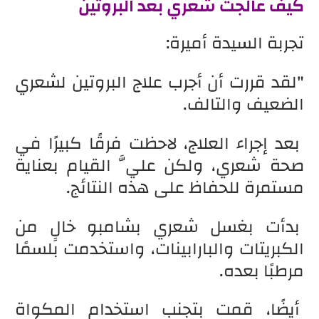
كيف عالجت شعري بعد البروتين
تجربة السيدة أميرة:
"لقد قررت أن أجرب علاج البروتين لشعري
الضعيف والتالف.
بعد إجراء العلاج، لاحظت فرقًا كبيرًا في
صحة شعري، ولكن عليَّ القيام بعناية
مستمرة للحفاظ على هذه النتائج.
بدأت بغسل شعري بشامبو خالٍ من
الكبريتات والبارابينات، واستخدمت بلسمًا
مرطبًا بعده.
أيضًا، قمت بتجنب استخدام المكواة