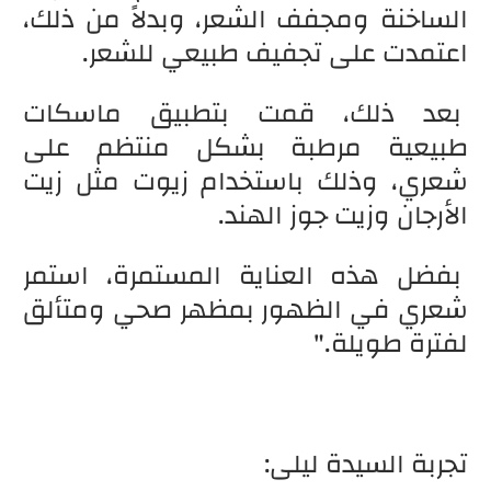
الساخنة ومجفف الشعر، وبدلاً من ذلك،
اعتمدت على تجفيف طبيعي للشعر.
بعد ذلك، قمت بتطبيق ماسكات
طبيعية مرطبة بشكل منتظم على
شعري، وذلك باستخدام زيوت مثل زيت
الأرجان وزيت جوز الهند.
بفضل هذه العناية المستمرة، استمر
شعري في الظهور بمظهر صحي ومتألق
لفترة طويلة."
تجربة السيدة ليلى: