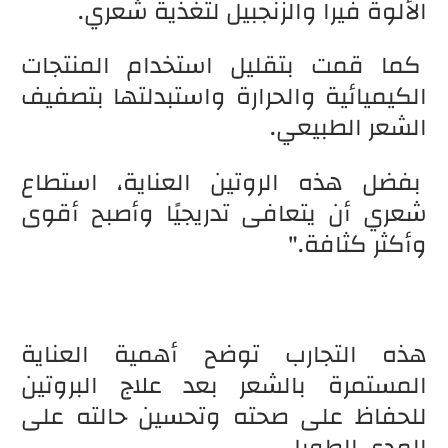
الألوة فيرا والزنجبيل لتغذية شعري.
كما قمت بتقليل استخدام المنتجات
الكيميائية والحرارة واستبدلتها بتصفيف
الشعر الطبيعي.
بفضل هذه الروتين العناية، استطاع
شعري أن يتعافى تدريجيًا وأصبح أقوى
وأكثر كثافة."
هذه التجارب توضح أهمية العناية
المستمرة بالشعر بعد علاج البروتين
للحفاظ على صحته وتحسين حالته على
المدى الطويل.