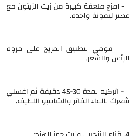
- امزج ملعقة كبيرة من زيت الزيتون مع
عصير ليمونة واحدة.
- قومي بتطبيق المزيج على فروة
الرأس والشعر.
- اتركيه لمدة 30-45 دقيقة ثم اغسلي
شعرك بالماء الفاتر والشامبو اللطيف.
4. قناع الزنجبيل وزيت جوز الهند: