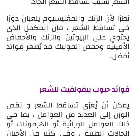
الشعر بسبب تساقط الشعر الحاد.
نظرًا لأن الزنك والمغنيسيوم يلعبان دورًا
في تساقط الشعر ، فإن المكمل الذي
يحتوي على البيوتين والزنك والأحماض
الأمينية وحمض الفوليك قد يُظهر فوائد
أفضل.
فوائد حبوب بيفولفيت للشعر
يمكن أن يُعزى تساقط الشعر و نقص
الوزن إلى العديد من العوامل ، بما في
ذلك العوامل الوراثية أو الهرمونات أو
الحالات الطبية ، وفي كثير من الأحيان