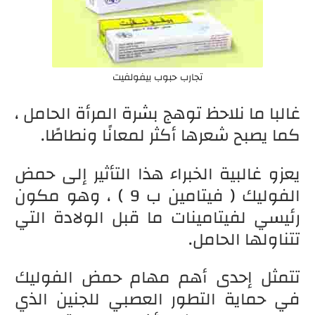
تجارب حبوب بيفولفيت
غالبا ما نلاحظ توهج بشرة المرأة الحامل ،
كما يصبح شعرها أكثر لمعانًا ونطاطًا.
يعزو غالبية الخبراء هذا التأثير إلى حمض
الفوليك ( فيتامين ب 9 ) ، وهو مكون
رئيسي لفيتامينات ما قبل الولادة التي
تتناولها الحامل.
تتمثل إحدى أهم مهام حمض الفوليك
في حماية التطور العصبي للجنين الذي