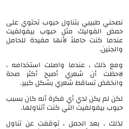
نصحني طبيبي بتناول حبوب تحتوي على
حمض الفوليك مثل حبوب بيفولفيت
عندما كنت حاملاً لأنها مفيدة للحامل
والجنين.
ومع ذلك ، عندما واصلت استخدامه ،
لاحظت أن شعري أصبح أكثر صحة
وانخفض تساقط شعري بشكل كبير.
لكن لم يكن لدي أي فكرة أنه كان بسبب
حبوب بيفولفيت التي كنت أتناولها.
لذلك ، بعد الحمل ، توقفت عن تناول