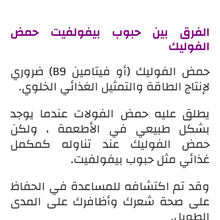
الفرق بين حبوب بيفولفيت حمض
الفوليك
حمض الفوليك (أو فيتامين B9) ضروري
لإنتاج الطاقة والتمثيل الغذائي الخلوي.
يطلق عليه حمض الفولات عندما يوجد
بشكل طبيعي في الأطعمة ، ولكن
حمض الفوليك عند تناوله كمكمل
غذائي مثل حبوب بيفولفيت.
وقد تم اكتشافه للمساعدة في الحفاظ
على صحة شعرك وأظافرك على المدى
الطويل.