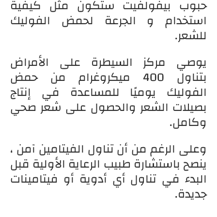
حبوب بيفولفيت ستكون مثل كيفية
استخدام و الجرعة لحمض الفوليك
للشعر.
يوصي مركز السيطرة على الأمراض
بتناول 400 ميكروغرام من حمض
الفوليك يوميًا للمساعدة في إنتاج
بصيلات الشعر والحصول على شعر صحي
وكامل.
وعلى الرغم من أن تناول الفيتامين آمن ،
ينصح باستشارة طبيب الرعاية الأولية قبل
البدء في تناول أي أدوية أو فيتامينات
جديدة.