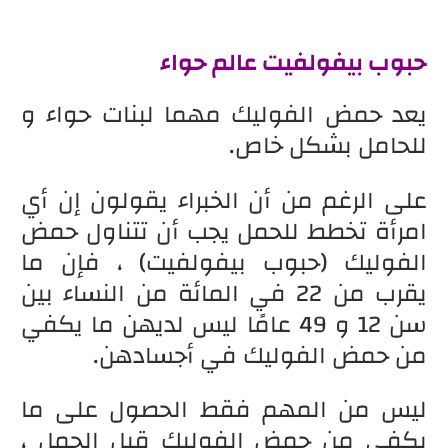
حبوب بيفولفيت عالم حواء
يعد حمض الفوليك مهما لبنات حواء و
للحامل بشكل خاص.
على الرغم من أن الخبراء يقولون إن أي
امرأة تخطط للحمل يجب أن تتناول حمض
الفوليك (حبوب بيفولفيت) ، فإن ما
يقرب من 22 في المائة من النساء بين
سن 12 و 49 عامًا ليس لديهن ما يكفي
من حمض الفوليك في أجسادهن.
ليس من المهم فقط الحصول على ما
يكفي من حمض الفوليك قبل الحمل ،