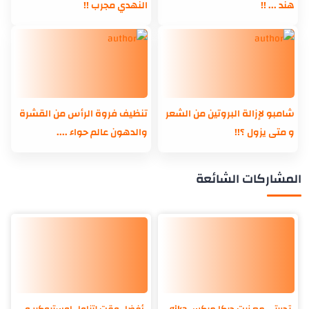
هند ... !!
النهدي مجرب !!
شامبو لإزالة البروتين من الشعر
تنظيف فروة الرأس من القشرة
و متى يزول ؟!!
والدهون عالم حواء ....
المشاركات الشائعة