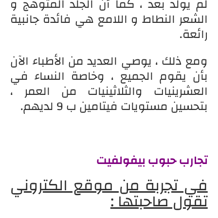
لم يولد بعد ، كما أن الجلد المتوهج و
الشعر النطاط و اللامع هي فائدة جانبية
رائعة.
ومع ذلك ، يوصي العديد من الأطباء الآن
بأن يقوم الجميع ، وخاصة النساء في
العشرينيات والثلاثينيات من العمر ،
بتحسين مستويات فيتامين ب 9 لديهم.
تجارب حبوب بيفولفيت
في تجربة من موقع الكتروني
تقول صاحبتها :