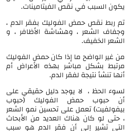
يكون السبب في نقص الفيتامينات.
تم ربط نقص حمض الفوليك بفقر الدم ،
وجفاف الشعر ، وهشاشة الأظافر ، و
الشعر الخفيف.
من غير الواضح ما إذا كان حمض الفوليك
مرتبط بشكل مباشر بهذه الأعراض أم
أنها تنشأ نتيجة لفقر الدم.
لسوء الحظ ، لا يوجد دليل حقيقي على
أن حبوب حمض الفوليك (حبوب
بيفولفيت) تعمل على تحسين نمو الشعر
، حتى لو كان هناك العديد من الأبحاث
التي تشير إلى أن فقر الدم هو سبب