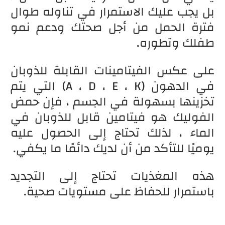
بل يجب عليك الاستمرار في تناوله طوال
فترة الحمل من أجل صحتك ودعم نمو
طفلك وتطوره.
على عكس الفيتامينات القابلة للذوبان
في الدهون (A ، D ، E ، K) التي يتم
تخزينها بسهولة في الجسم ، فإن حمض
الفوليك هو فيتامين قابل للذوبان في
الماء ، لذلك تحتاج إلى الحصول عليه
يوميًا للتأكد من أن لديك دائمًا ما يكفي.
هذه المغذيات تحتاج إلى التجديد
باستمرار للحفاظ على مستويات صحية.