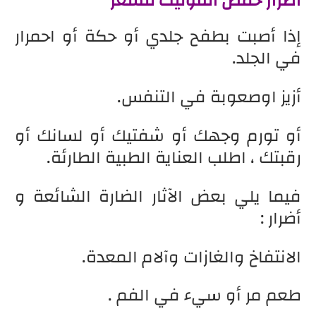
أضرار حمض الفوليك للشعر
إذا أصبت بطفح جلدي أو حكة أو احمرار
في الجلد.
أزيز اوصعوبة في التنفس.
أو تورم وجهك أو شفتيك أو لسانك أو
رقبتك ، اطلب العناية الطبية الطارئة.
فيما يلي بعض الآثار الضارة الشائعة و
أضرار :
الانتفاخ والغازات وآلام المعدة.
طعم مر أو سيء في الفم .