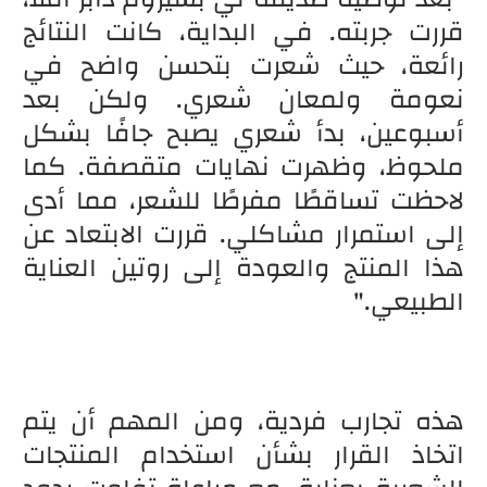
قررت جربته. في البداية، كانت النتائج
رائعة، حيث شعرت بتحسن واضح في
نعومة ولمعان شعري. ولكن بعد
أسبوعين، بدأ شعري يصبح جافًا بشكل
ملحوظ، وظهرت نهايات متقصفة. كما
لاحظت تساقطًا مفرطًا للشعر، مما أدى
إلى استمرار مشاكلي. قررت الابتعاد عن
هذا المنتج والعودة إلى روتين العناية
الطبيعي."
هذه تجارب فردية، ومن المهم أن يتم
اتخاذ القرار بشأن استخدام المنتجات