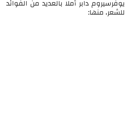
يوفرسيروم دابر أملا بالعديد من الفوائد
للشعر، منها: