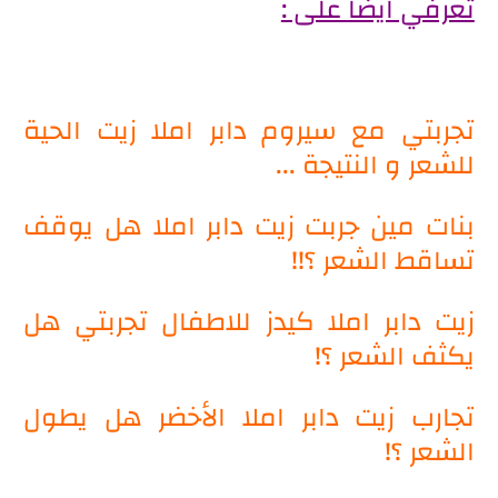
تعرفي ايضا على :
تجربتي مع سيروم دابر املا زيت الحية
للشعر و النتيجة ...
بنات مين جربت زيت دابر املا هل يوقف
تساقط الشعر ؟!!
زيت دابر املا كيدز للاطفال تجربتي هل
يكثف الشعر ؟!
تجارب زيت دابر املا الأخضر هل يطول
الشعر ؟!