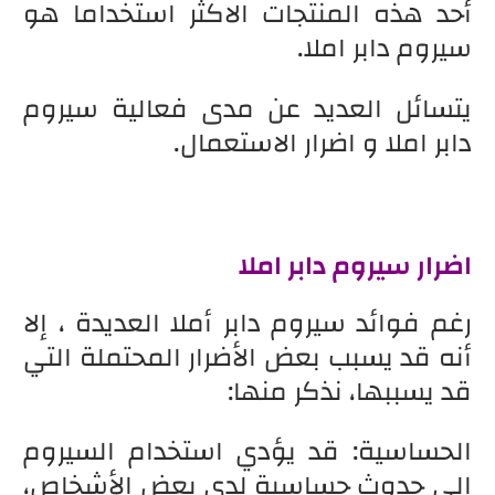
أحد هذه المنتجات الاكثر استخداما هو
سيروم دابر املا.
يتسائل العديد عن مدى فعالية سيروم
دابر املا و اضرار الاستعمال.
اضرار سيروم دابر املا
رغم فوائد سيروم دابر أملا العديدة ، إلا
أنه قد يسبب بعض الأضرار المحتملة التي
قد يسببها، نذكر منها:
الحساسية: قد يؤدي استخدام السيروم
الى حدوث حساسية لدى بعض الأشخاص،