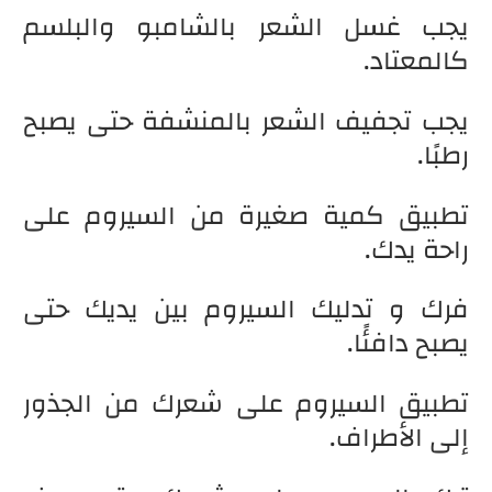
يجب غسل الشعر بالشامبو والبلسم
كالمعتاد.
يجب تجفيف الشعر بالمنشفة حتى يصبح
رطبًا.
تطبيق كمية صغيرة من السيروم على
راحة يدك.
فرك و تدليك السيروم بين يديك حتى
يصبح دافئًا.
تطبيق السيروم على شعرك من الجذور
إلى الأطراف.