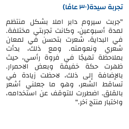
تجربة سيدة(٣٠ عامًا)
"جربت سيروم دابر املا بشكل منتظم
لمدة أسبوعين، وكانت تجربتي مختلفة.
في البداية، شعرت بتحسن في لمعان
شعري ونعومته. ومع ذلك، بدأت
بملاحظة تهيجًا في فروة رأسي، حيث
ظهرت حكة خفيفة وبعض الاحمرار.
بالإضافة إلى ذلك، لاحظت زيادة في
تساقط الشعر، وهو ما جعلني أشعر
بالقلق. اضطررت للتوقف عن استخدامه،
واختبار منتج آخر."