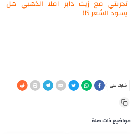
تجربتي مع زيت دابر املا الذهبي هل
يسود الشعر ؟!!
شارك على
مواضيع ذات صلة