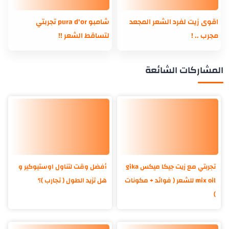
اقوى زيت لفرد الشعر المجعد
شامبو pura d'or تجربتي
مجرب .. !
لتساقط الشعر !!
المشاركات الشائعة
تجربتي مع زيت جيكا ميكس gika
أفضل وقت لتناول اوستيوكير و
mix oil للشعر ( فوائد + مكونات
هل تزيد الطول ( تجارب )؟
)