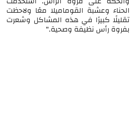
والحكة على فروة الرأس. استخدمت
الحناء وعشبة القوماميلا معًا ولاحظت
تقليلًا كبيرًا في هذه المشاكل وشعرت
بفروة رأس نظيفة وصحية."