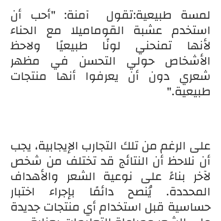
لمسة طبيعية:تقول آمنة: "أحب أن
استخدم عشبة القوماميلا مع الحناء
لأنها تمنحني لونًا طبيعيًا ولاحظ
الأشخاص حولي التحسن في مظهر
شعري دون أن يعرفوا أنها منتجات
طبيعية."
على الرغم من تلك التجارب الإيجابية، يجب
أن نلاحظ أن النتائج قد تختلف من شخص
لآخر بناءً على نوعية الشعر والأهداف
المحددة. يُنصح دائمًا بإجراء اختبار
حساسية قبل استخدام أي منتجات جديدة