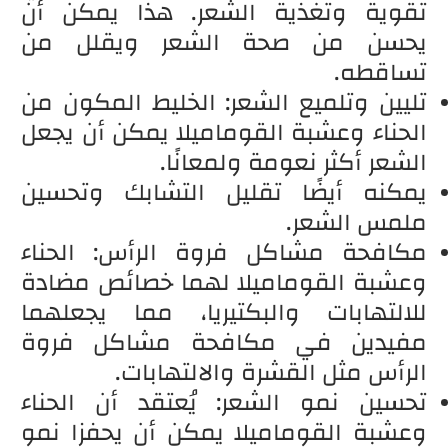
تقوية وتغذية الشعر. هذا يمكن أن
يحسن من صحة الشعر ويقلل من
تساقطه.
تليين وتلميع الشعر: الخليط المكون من
الحناء وعشبة القوماميلا يمكن أن يجعل
الشعر أكثر نعومة ولمعانًا.
يمكنه أيضًا تقليل التشابك وتحسين
ملمس الشعر.
مكافحة مشاكل فروة الرأس: الحناء
وعشبة القوماميلا لهما خصائص مضادة
للالتهابات والبكتيريا، مما يجعلهما
مفيدين في مكافحة مشاكل فروة
الرأس مثل القشرة والالتهابات.
تحسين نمو الشعر: يُعتقد أن الحناء
وعشبة القوماميلا يمكن أن يحفزا نمو