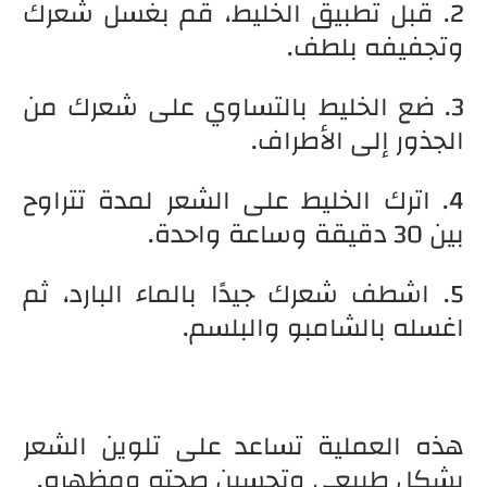
2. قبل تطبيق الخليط، قم بغسل شعرك
وتجفيفه بلطف.
3. ضع الخليط بالتساوي على شعرك من
الجذور إلى الأطراف.
4. اترك الخليط على الشعر لمدة تتراوح
بين 30 دقيقة وساعة واحدة.
5. اشطف شعرك جيدًا بالماء البارد، ثم
اغسله بالشامبو والبلسم.
هذه العملية تساعد على تلوين الشعر
بشكل طبيعي وتحسين صحته ومظهره.