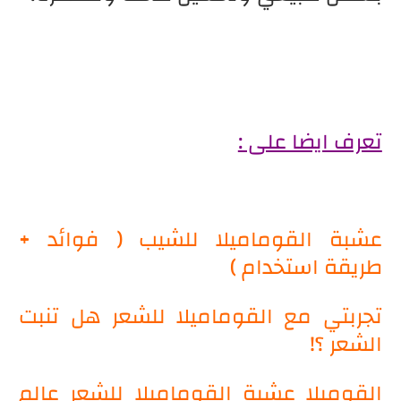
تعرف ايضا على :
عشبة القوماميلا للشيب ( فوائد +
طريقة استخدام )
تجربتي مع القوماميلا للشعر هل تنبت
الشعر ؟!
القوميلا عشبة القوماميلا للشعر عالم