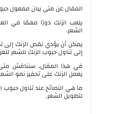
المقال عن متى يبان مفعول حبوب
يلعب الزنك دورًا مهمًا في ال
الشعر.
يمكن أن يؤدي نقص الزنك إلى تس
إلى تناول حبوب الزنك للشعر لتعز
في هذا المقال، سنناقش متى 
يعمل الزنك على تحفيز نمو الشعر
ما هي النصائح عند تناول حبوب ا
لتطويل الشعر.