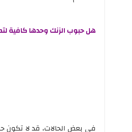
هل حبوب الزنك وحدها كافية لت
في بعض الحالات، قد لا تكون حب