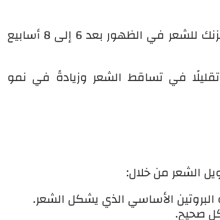
بشكل عام، يبدأ مفعول حبوب الزنك للشعر في الظهور بعد 6 إلى 8 أسابيع
تقليلًا في تساقط الشعر وزيادةً في نمو
يل الشعر من خلال:
 هو البروتين الأساسي الذي يشكل الشعر.
كل صحيح.