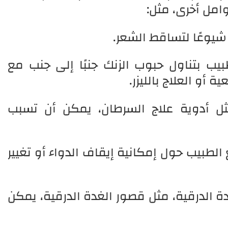
وامل أخرى، مثل:
 شيوعًا لتساقط الشعر.
ب بتناول حبوب الزنك جنبًا إلى جنب مع
 أو العلاج بالليزر.
ثل أدوية علاج السرطان، يمكن أن تسبب
لطبيب حول إمكانية إيقاف الدواء أو تغيير
ة الدرقية، مثل قصور الغدة الدرقية، يمكن