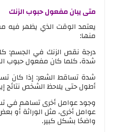
متى يبان مفعول حبوب الزنك
يعتمد الوقت الذي يظهر فيه مف
منها:
درجة نقص الزنك في الجسم: كلم
شدة، كلما كان مفعول حبوب الز
شدة تساقط الشعر: إذا كان تساق
أطول حتى يلاحظ الشخص نتائج إيج
وجود عوامل أخرى تساهم في تساق
عوامل أخرى، مثل الوراثة أو بعض
واضحًا بشكل كبير.