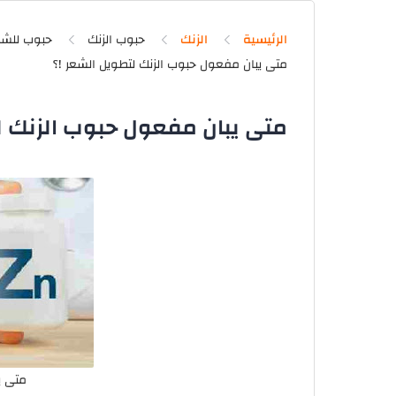
الرئيسية
الزنك
حبوب الزنك
حبوب للشع
متى يبان مفعول حبوب الزنك ل
متى ي