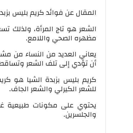
المقال عن فوائد كريم بليس بزبدة
الشعر هو تاج المرأة، ولذلك تسع
مظهره الصحي واللامع.
يعاني العديد من النساء من مش
أن تؤدي إلى تلف الشعر وتساقط 
كريم بليس بزبدة الشيا هو كري
للشعر الكيرلي والشعر الجاف.
والجلسرين.