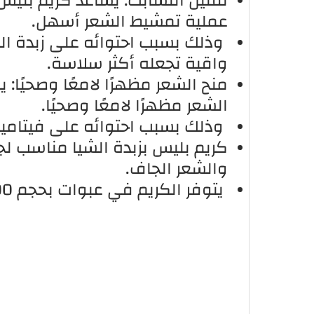
تقليل التشابك: يساعد كريم بليس 
عملية تمشيط الشعر أسهل.
وذلك بسبب احتوائه على زبدة ال
واقية تجعله أكثر سلاسة.
منح الشعر مظهرًا لامعًا وصحيًا: 
الشعر مظهرًا لامعًا وصحيًا.
وذلك بسبب احتوائه على فيتامين E، الذي يمنح الشعر لمعانًا طبيعي
كريم بليس بزبدة الشيا مناسب لجم
والشعر الجاف.
يتوفر الكريم في عبوات بحجم 200 مل و450 مل.