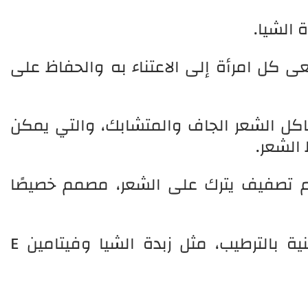
 الشيا.
ى كل امرأة إلى الاعتناء به والحفاظ على
اكل الشعر الجاف والمتشابك، والتي يمكن
الشعر.
م تصفيف يترك على الشعر، مصمم خصيصًا
يحتوي على مكونات طبيعية غنية بالترطيب، مثل زبدة الشيا وفيتامين E