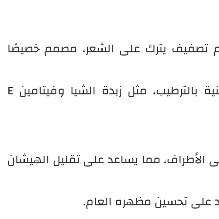
م تصفيف يترك على الشعر، مصمم خصيصًا
يحتوي على مكونات طبيعية غنية بالترطيب، مثل زبدة الشيا وفيتامين E
ى الأطراف، مما يساعد على تقليل الهيشان
د على تحسين مظهره العام.