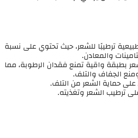
لطبيعية ترطيبًا للشعر، حيث تحتوي على نسبة
تامينات والمعادن.
عر بطبقة واقية تمنع فقدان الرطوبة، مما
منع الجفاف والتلف.
ى ترطيب الشعر وتغذيته.