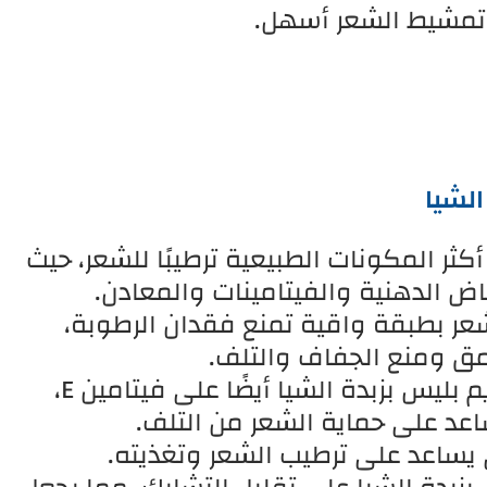
 تمشيط الشعر أسهل.
الشيا
كثر المكونات الطبيعية ترطيبًا للشعر، حيث
ض الدهنية والفيتامينات والمعادن.
عر بطبقة واقية تمنع فقدان الرطوبة،
مق ومنع الجفاف والتلف.
تغذية الشعر وتقويته: يحتوي كريم بليس بزبدة الشيا أيضًا على فيتامين E،
د على حماية الشعر من التلف.
 يساعد على ترطيب الشعر وتغذيته.