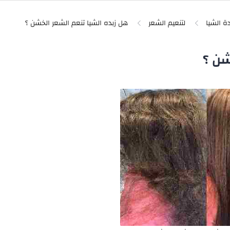
دة الشيا
لتنعيم الشعر
شن ؟