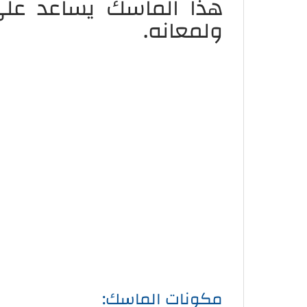
هذا الماسك يساعد على
ولمعانه.
مكونات الماسك: