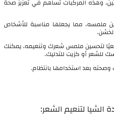
 الكرياتين، وهذه المركبات تساهم في تعزيز صحة
ن ملمسه، مما يجعلها مناسبة للأشخاص
لخشن.
طبيعيًا لتحسين ملمس شعرك وتنعيمه، يمكنك
سك للشعر أو كزيت للتدليك.
صحته بعد استخدامها بانتظام.
 الشيا لتنعيم الشعر: