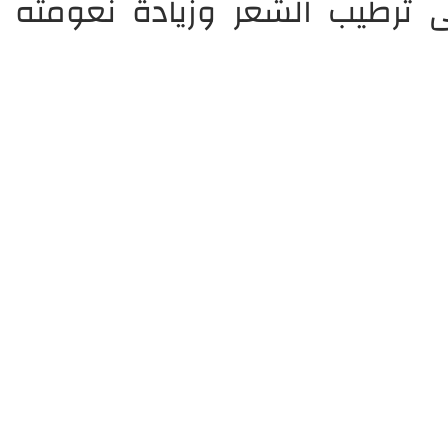
 ترطيب الشعر وزيادة نعومته