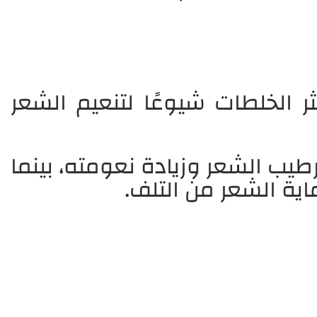
 الخلطات شيوعًا لتنعيم الشعر
طيب الشعر وزيادة نعومته، بينما
اية الشعر من التلف.