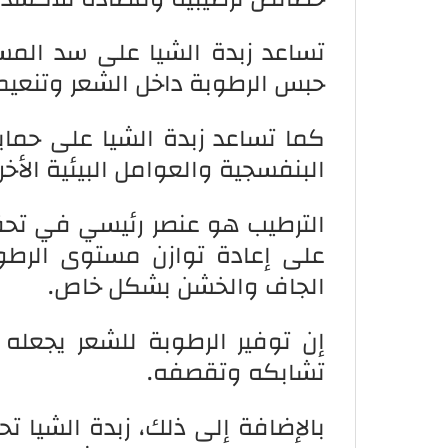
تساعد زبدة الشيا على سد المس
حبس الرطوبة داخل الشعر وتنعيم
كما تساعد زبدة الشيا على حماي
البنفسجية والعوامل البيئية الأخر
الترطيب هو عنصر رئيسي في تحق
على إعادة توازن مستوى الرطو
الجاف والخشن بشكل خاص.
إن توفير الرطوبة للشعر يجعله
تشابكه وتقصفه.