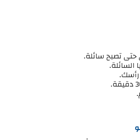
حتى تصبح سائلة.
 السائلة.
رأسك.
و