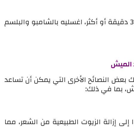
بعد ترك الزيت على الشعر لمدة 30 دقيقة أو أكثر، اغسليه بالشامبو والبلسم
د الميش
ك بعض النصائح الأخرى التي يمكن أن تساعد
، بما في ذلك:
إلى إزالة الزيوت الطبيعية من الشعر، مما