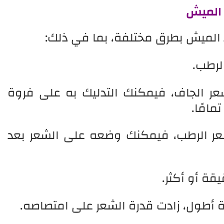
 الميش
 الميش بطرق مختلفة، بما في ذلك:
الرطب.
عر الجاف، فيمكنك التدليك به على فروة
مامًا.
عر الرطب، فيمكنك وضعه على الشعر بعد
ة أطول، زادت قدرة الشعر على امتصاصه.