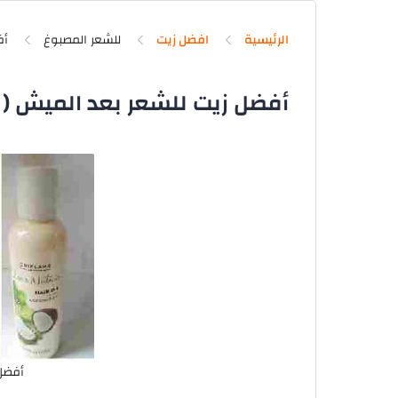
الرئيسية
افضل زيت
للشعر المصبوغ
أفضل زيت للشعر بعد الميش ( ف
أفضل