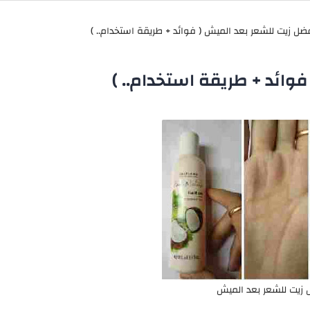
وائد + طريقة استخدام.. )
 زيت للشعر بعد الميش