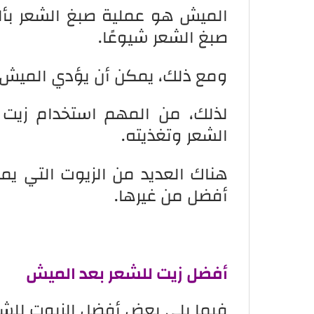
الميش هو عملية صبغ الشعر بألو
صبغ الشعر شيوعًا.
ومع ذلك، يمكن أن يؤدي الميش إل
لذلك، من المهم استخدام زيت
الشعر وتغذيته.
هناك العديد من الزيوت التي ي
أفضل من غيرها.
أفضل زيت للشعر بعد الميش
فيما يلي بعض أفضل الزيوت للشع