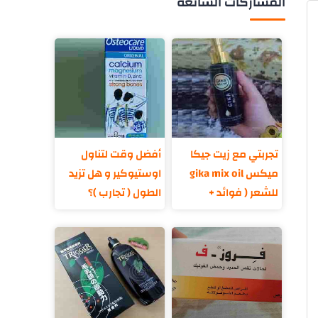
المشاركات الشائعة
تجربتي مع زيت جيكا
أفضل وقت لتناول
ميكس gika mix oil
اوستيوكير و هل تزيد
للشعر ( فوائد +
الطول ( تجارب )؟
مكونات )