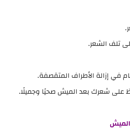
ر.
لى تلف الشعر.
م في إزالة الأطراف المتقصفة.
ظ على شعرك بعد الميش صحيًا وجميلًا.
 الميش