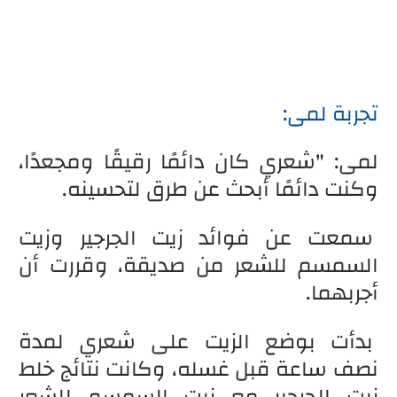
تجربة لمى:
لمى: "شعري كان دائمًا رقيقًا ومجعدًا،
وكنت دائمًا أبحث عن طرق لتحسينه.
سمعت عن فوائد زيت الجرجير وزيت
السمسم للشعر من صديقة، وقررت أن
أجربهما.
بدأت بوضع الزيت على شعري لمدة
نصف ساعة قبل غسله، وكانت نتائج خلط
زيت الجرجير مع زيت السمسم للشعر