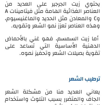
يحتوي زيت الجرجير على العديد من
العناصر الغذائية الهامة مثل فيتامينات A
وC والمعادن مثل الحديد والماغنيسيوم،
وهذه العناصر تعزز نمو الشعر وتقويه.
أما زيت السمسم، فهو غني بالأحماض
الدهنية الأساسية التي تساعد على
تقوية بصيلات الشعر وتحفيز نموه.
ترطيب الشعر
يعاني العديد منا من مشكلة الشعر
الجاف والمتضرر بسبب التلوث واستخدام