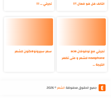
التالف هل هو فعال ؟!!
تجربتي ... !!!
تجربتي مع نوفوفان acm
سعر سبيرونولاكتون للشعر
novophane للشعر و متى تظهر
النتيجة ...
جميع الحقوق محفوظة
الشعر
©
2026