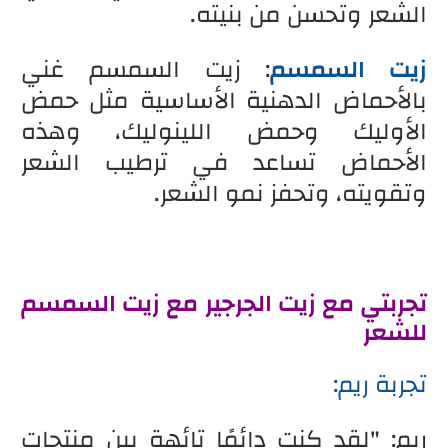
الشعر وتحسن من بنيته.
زيت السمسم
: زيت السمسم غني
بالأحماض الدهنية الأساسية مثل حمض
الأوليك وحمض اللينوليك، وهذه
الأحماض تساعد في ترطيب الشعر
وتقويته، وتحفز نمو الشعر.
تجربتي مع زيت الجرجير مع زيت السمسم
للشعر
تجربة ريم:
ريم: "لقد كنت دائمًا تائهة بين منتجات