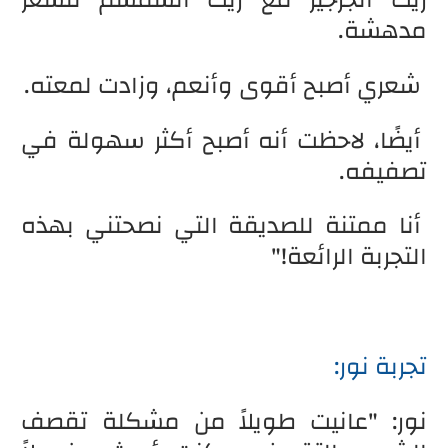
مدهشة.
شعري أصبح أقوى وأنعم، وزادت لمعته.
أيضًا، لاحظت أنه أصبح أكثر سهولة في
تصفيفه.
أنا ممتنة للصديقة التي نصحتني بهذه
التجربة الرائعة!"
تجربة نور:
نور: "عانيت طويلاً من مشكلة تقصف