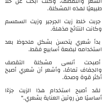
الشعر والتقصف، وكنت أبحث عن حلاً
طبيعيًا لهذه المشكلة.
جربت خلط زيت الجرجير وزيت السمسم
وكانت النتائج مذهلة.
بدأ شعري يتحسن بشكل ملحوظ بعد
استخدامه لبضعة أسابيع فقط.
أصبحت أنسى مشكلة التقصف
والجفاف تمامًا، وأشعر أن شعري أصبح
أكثر قوة وصحة.
لقد أصبح استخدام هذا الزيت جزءًا
أساسيًا من روتين العناية بشعري."