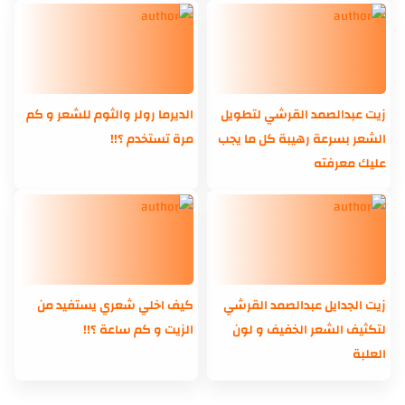
زيت عبدالصمد القرشي لتطويل
الديرما رولر والثوم للشعر و كم
الشعر بسرعة رهيبة كل ما يجب
مرة تستخدم ؟!!
عليك معرفته
زيت الجدايل عبدالصمد القرشي
كيف اخلي شعري يستفيد من
لتكثيف الشعر الخفيف و لون
الزيت و كم ساعة ؟!!
العلبة