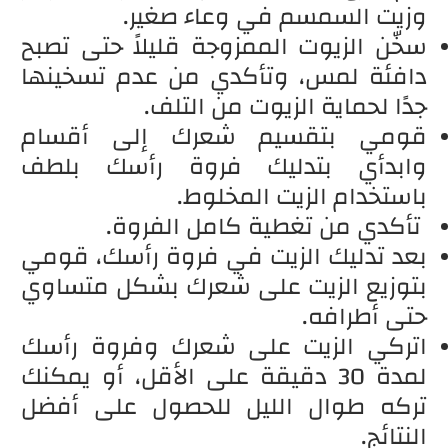
وزيت السمسم في وعاء صغير.
سخّن الزيوت الممزوجة قليلاً حتى تصبح
دافئة لمس، وتأكدي من عدم تسخينها
جدًا لحماية الزيوت من التلف.
قومي بتقسيم شعرك إلى أقسام
وابدأي بتدليك فروة رأسك بلطف
باستخدام الزيت المخلوط.
تأكدي من تغطية كامل الفروة.
بعد تدليك الزيت في فروة رأسك، قومي
بتوزيع الزيت على شعرك بشكل متساوي
حتى أطرافه.
اتركي الزيت على شعرك وفروة رأسك
لمدة 30 دقيقة على الأقل، أو يمكنك
تركه طوال الليل للحصول على أفضل
النتائج.