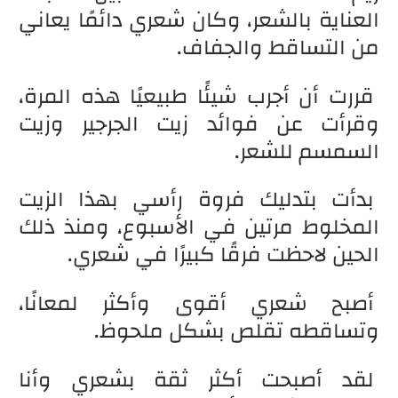
العناية بالشعر، وكان شعري دائمًا يعاني
من التساقط والجفاف.
قررت أن أجرب شيئًا طبيعيًا هذه المرة،
وقرأت عن فوائد زيت الجرجير وزيت
السمسم للشعر.
بدأت بتدليك فروة رأسي بهذا الزيت
المخلوط مرتين في الأسبوع، ومنذ ذلك
الحين لاحظت فرقًا كبيرًا في شعري.
أصبح شعري أقوى وأكثر لمعانًا،
وتساقطه تقلص بشكل ملحوظ.
لقد أصبحت أكثر ثقة بشعري وأنا