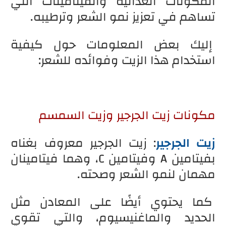
المكونات الغذائية والفيتامينات التي
تساهم في تعزيز نمو الشعر وترطيبه.
إليك بعض المعلومات حول كيفية
استخدام هذا الزيت وفوائده للشعر:
مكونات زيت الجرجير وزيت السمسم
زيت الجرجير
: زيت الجرجير معروف بغناه
بفيتامين A وفيتامين C، وهما فيتامينان
مهمان لنمو الشعر وصحته.
كما يحتوي أيضًا على المعادن مثل
الحديد والماغنيسيوم، والتي تقوي