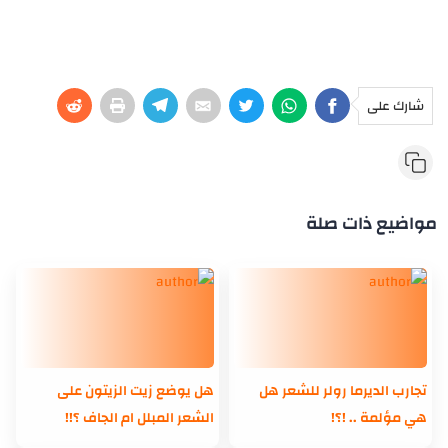
شارك على
مواضيع ذات صلة
تجارب الديرما رولر للشعر هل
هل يوضع زيت الزيتون على
هي مؤلمة .. !؟!
الشعر المبلل ام الجاف ؟!!