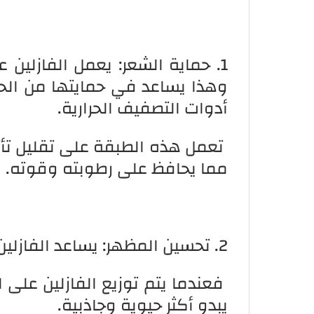
1. حماية الشعر: يعمل الفازلين
وهذا يساعد في حمايتها من الحر
أدوات التصفيف الحرارية.
تعمل هذه الطبقة على تقليل تأث
مما يحافظ على رطوبته وقوته.
2. تحسين المظهر: يساعد الفازلين في إعطاء الشعر مظهرًا لامعًا وصحيًا.
فعندما يتم توزيع الفازلين على ا
يبدو أكثر حيوية وجاذبية.