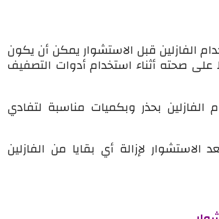
ام الفازلين قبل الاستشوار يمكن أن يكون
اظ على صحته أثناء استخدام أدوات التصفيف
الفازلين بحذر وبكميات مناسبة لتفادي
 الاستشوار لإزالة أي بقايا من الفازلين
شوار