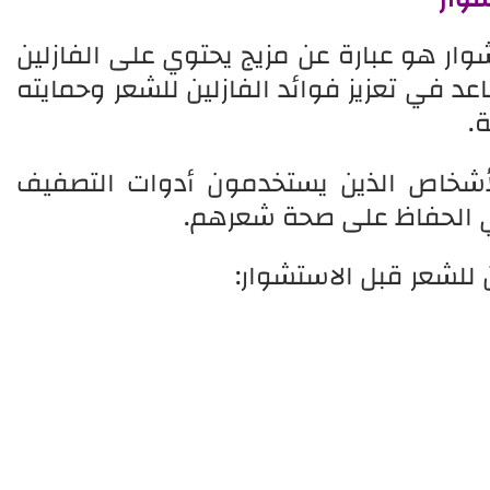
وار هو عبارة عن مزيج يحتوي على الفازلين
د في تعزيز فوائد الفازلين للشعر وحمايته
ة.
ًا للأشخاص الذين يستخدمون أدوات التصفيف
في الحفاظ على صحة شعرهم.
 للشعر قبل الاستشوار: