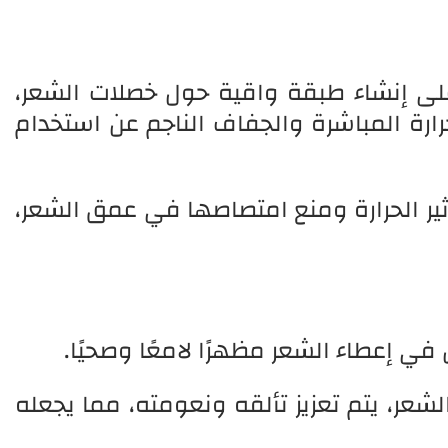
 على إنشاء طبقة واقية حول خصلات الشعر،
ارة المباشرة والجفاف الناجم عن استخدام
ير الحرارة ومنع امتصاصها في عمق الشعر،
لشعر، يتم تعزيز تألقه ونعومته، مما يجعله