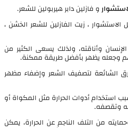
لاستشوار
و فازلين دابر هيربولين للشعر.
الاستشوار ، زيت الفازلين للشعر الخشن ،
 الإنسان وأناقته، ولذلك يسعى الكثير من
م وجعله يظهر بأفضل طريقة ممكنة.
طرق الشائعة لتصفيف الشعر وإضفاء مظهر
ب استخدام أدوات الحرارة مثل المكواة أو
ه وتقصفه.
يته من التلف الناجم عن الحرارة، يمكن