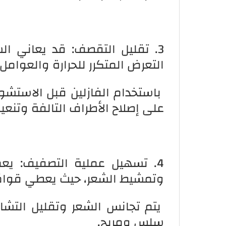
3. تقليل التقصف: قد يعاني ا
التعرض المتكرر للحرارة والعوامل ا
باستخدام الفازلين قبل الاستشو
على إصلاح الأطراف التالفة وتنعي
4. تسهيل عملية التصفيف: يع
وتمشيط الشعر، حيث يعطي قوامًا 
يتم تجانس الشعر وتقليل الت
سلس ومريح.