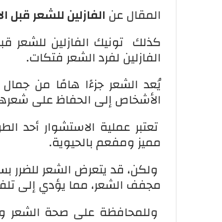
المقال عن
الفازلين للشعر قبل ا
كذلك تونيك الفازلين للشعر قبل 
الفازلين لفرد الشعر فتكات.
يُعد الشعر جزءًا هامًا من جمال
الأشخاص إلى الحفاظ على شعره
تعتبر عملية الاستشوار أحد ال
مميز ومفعم بالحيوية.
ولكن، قد يتعرض الشعر للضرر بسب
مجفف الشعر، مما يؤدي إلى تلف
وللمحافظة على صحة الشعر وحما