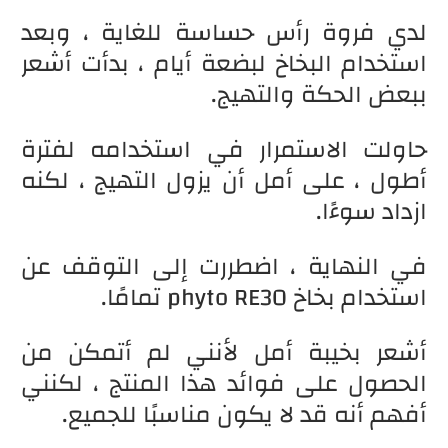
لدي فروة رأس حساسة للغاية ، وبعد
استخدام البخاخ لبضعة أيام ، بدأت أشعر
ببعض الحكة والتهيج.
حاولت الاستمرار في استخدامه لفترة
أطول ، على أمل أن يزول التهيج ، لكنه
ازداد سوءًا.
في النهاية ، اضطررت إلى التوقف عن
استخدام بخاخ phyto RE30 تمامًا.
أشعر بخيبة أمل لأنني لم أتمكن من
الحصول على فوائد هذا المنتج ، لكنني
أفهم أنه قد لا يكون مناسبًا للجميع.