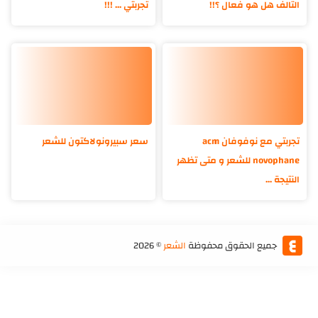
التالف هل هو فعال ؟!!
تجربتي ... !!!
تجربتي مع نوفوفان acm
سعر سبيرونولاكتون للشعر
novophane للشعر و متى تظهر
النتيجة ...
جميع الحقوق محفوظة
الشعر
©
2026