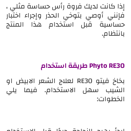
إذا كانت لديك فروة رأس حساسة مثلي ،
فإنني أوصي بتوخي الحذر وإجراء اختبار
حساسية قبل استخدام هذا المنتج
بانتظام.
Phyto RE30 طريقة استخدام
بخاخ فيتو RE30 لعلاج الشعر الابيض او
الشيب سهل الاستخدام. فيما يلي
الخطوات: