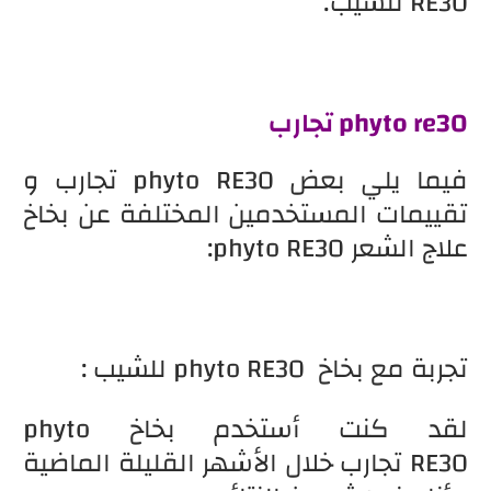
RE30 للشيب.
phyto re30 تجارب
فيما يلي بعض phyto RE30 تجارب و
تقييمات المستخدمين المختلفة عن بخاخ
علاج الشعر phyto RE30:
تجربة مع بخاخ phyto RE30 للشيب :
لقد كنت أستخدم بخاخ phyto
RE30 تجارب خلال الأشهر القليلة الماضية