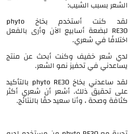
الشعر بسبب الشيب:
لقد كنت أستخدم بخاخ phyto
RE30 لبضعة أسابيع الآن وأرى بالفعل
اختلافًا في شعري.
لدي شعر خفيف وكنت أبحث عن منتج
يساعدني في تحفيز نمو الشعر.
لقد ساعدني بخاخ phyto RE30 بالتأكيد
على تحقيق ذلك. أشعر أن شعري أكثر
كثافة وصحة ، وأنا سعيد حقًا بالنتائج.
تجربة مع phyto RE30 من مستخدم لديه