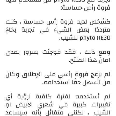
فروة رأس حساسة:
كشخص لديه فروة رأس حساسة ، كنت
مترددًا بعض الشيء في تجربة بخاخ
phyto RE30 للشيب.
ومع ذلك ، فقد فوجئت بسرور بمدى
امان هذا المنتج.
لم يزعج فروة رأسي على الإطلاق وكان
من السهل حقًا استخدامه.
لم أستخدمه لفترة كافية لرؤية أي
تغييرات كبيرة في شعري الابيض او
الشيب ، لكنني متفائل بأنه سيساعد