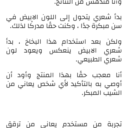
وأنا مندهش من النتائج.
بدأ شعري يتحول إلى اللون الابيض في
سن مبكرة جدًا ، وكنت حقًا مدركًا لذلك.
ولكن بعد استخدام هذا البخاخ ، بدأ
شعري الابيض ينعكس ويعود لون
شعري الطبيعي.
أنا معجب حقًا بهذا المنتج وأود أن
أوصي به بالتأكيد لأي شخص يعاني من
الشيب المبكر.
تجربة من مستخدم يعاني من ترقق