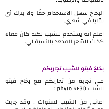
البخاخ سهل الاستخدام حقًا ولا يترك أي
بقايا في شعري.
اعلم انه يستخدم للشيب لكنه كان فعالا
كذلك للشعر المجعد بالنسبة لي.
بخاخ فيتو للشيب تجاربكم
في تجربة من تجاربكم مع بخاخ فيتو
للشيب phyto RE30 :
اعاني من الشيب لسنوات ، وقد جربت