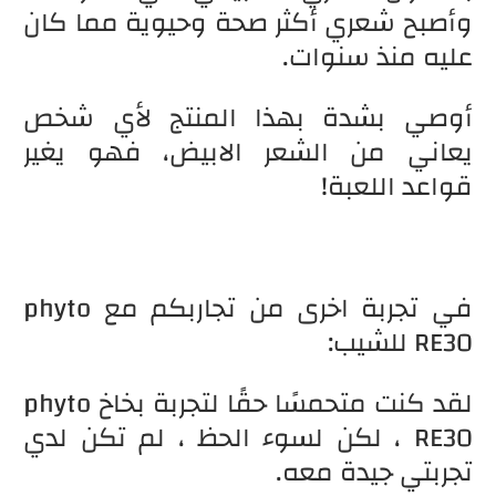
وأصبح شعري أكثر صحة وحيوية مما كان
عليه منذ سنوات.
أوصي بشدة بهذا المنتج لأي شخص
يعاني من الشعر الابيض، فهو يغير
قواعد اللعبة!
في تجربة اخرى من تجاربكم مع phyto
RE30 للشيب:
لقد كنت متحمسًا حقًا لتجربة بخاخ phyto
RE30 ، لكن لسوء الحظ ، لم تكن لدي
تجربتي جيدة معه.