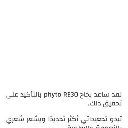
لقد ساعد بخاخ phyto RE30 بالتأكيد على
تحقيق ذلك.
تبدو تجعيداتي أكثر تحديدًا ويشعر شعري
بالنعومة والرطوبة.