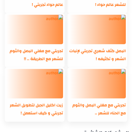
للشعر عالم حواء !
عالم حواء تجربتي !
البصل كثف شعري تجربتي لإنبات
تجربتي مع مغلي البصل والثوم
الشعر و تكثيفه !
للشعر مع الطريقة .. !!
تجربتي مع مغلي البصل والثوم
زيت اكليل الجبل لتطويل الشعر
مع الحناء للشعر ..
تجربتي و كيف استعمل !