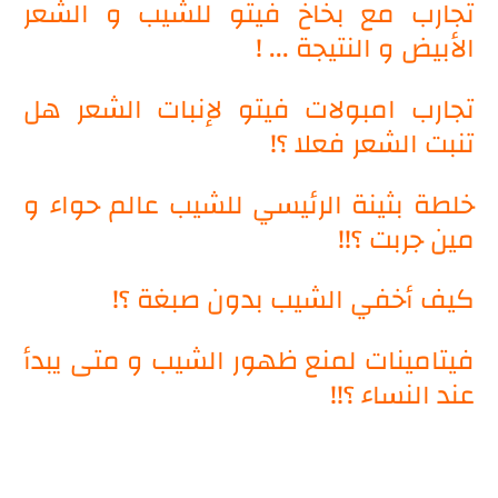
تجارب مع بخاخ فيتو للشيب و الشعر
الأبيض و النتيجة ... !
تجارب امبولات فيتو لإنبات الشعر هل
تنبت الشعر فعلا ؟!
خلطة بثينة الرئيسي للشيب عالم حواء و
مين جربت ؟!!
كيف أخفي الشيب بدون صبغة ؟!
فيتامينات لمنع ظهور الشيب و متى يبدأ
عند النساء ؟!!