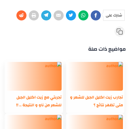
شارك على
مواضيع ذات صلة
تجارب زيت اكليل الجبل للشعر و
تجربتي مع زيت اكليل الجبل
متى تظهر نتائج ؟
للشعر من ناو و النتيجة .. !!