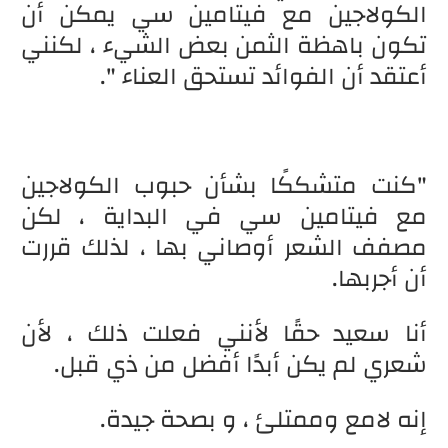
الكولاجين مع فيتامين سي يمكن أن
تكون باهظة الثمن بعض الشيء ، لكنني
أعتقد أن الفوائد تستحق العناء ".
"كنت متشككًا بشأن حبوب الكولاجين
مع فيتامين سي في البداية ، لكن
مصفف الشعر أوصاني بها ، لذلك قررت
أن أجربها.
أنا سعيد حقًا لأنني فعلت ذلك ، لأن
شعري لم يكن أبدًا أفضل من ذي قبل.
إنه لامع وممتلئ ، و بصحة جيدة.