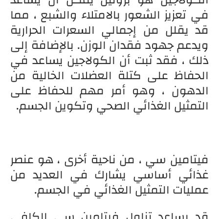
الكولاجين هو بروتين يمكن أن يساعد
في تعزيز الشعور بالامتلاء والشبع ، مما
قد يقلل من إجمالي السعرات الحرارية
ويدعم جهود فقدان الوزن. بالإضافة إلى
ذلك ، فقد ثبت أن الكولاجين يساعد في
الحفاظ على كتلة العضلات الخالية من
الدهون ، وهو أمر مهم للحفاظ على
التمثيل الغذائي الصحي وتكوين الجسم.
فيتامين سي ، من ناحية أخرى ، هو عنصر
غذائي أساسي يشارك في العديد من
عمليات التمثيل الغذائي في الجسم.
قد يساعد تناول فيتامين سي الكافي