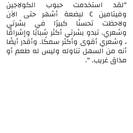
"لقد استخدمت حبوب الكولاجين
وفيتامين C لبضعة أشهر حتى الآن
ولاحظت تحسنًا كبيرًا في بشرتي
وشعري. تبدو بشرتي أكثر شبابًا وإشراقًا
، وشعري أقوى وأكثر سمكًا. وأقدر أيضًا
أنه من السهل تناوله وليس له طعم أو
مذاق غريب. ".