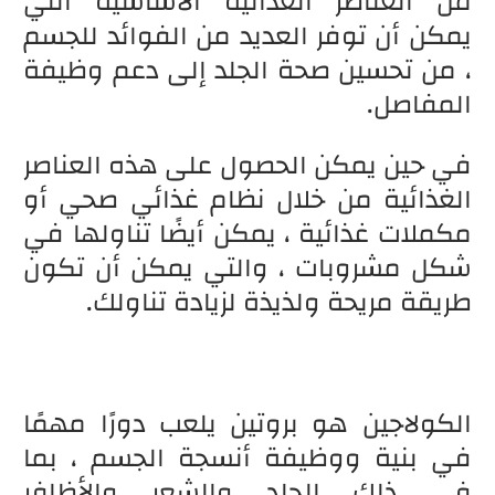
من العناصر الغذائية الأساسية التي
يمكن أن توفر العديد من الفوائد للجسم
، من تحسين صحة الجلد إلى دعم وظيفة
المفاصل.
في حين يمكن الحصول على هذه العناصر
الغذائية من خلال نظام غذائي صحي أو
مكملات غذائية ، يمكن أيضًا تناولها في
شكل مشروبات ، والتي يمكن أن تكون
طريقة مريحة ولذيذة لزيادة تناولك.
الكولاجين هو بروتين يلعب دورًا مهمًا
في بنية ووظيفة أنسجة الجسم ، بما
في ذلك الجلد والشعر والأظافر