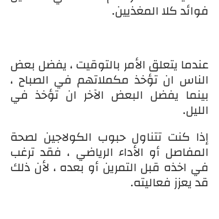
فوائد كلا المغذيين.
عندما يتعلق الأمر بالتوقيت ، يفضل بعض
الناس ان تؤخذ مكملاتهم في الصباح ،
بينما يفضل البعض الآخر ان تؤخذ في
الليل.
إذا كنت تتناول حبوب الكولاجين لصحة
المفاصل أو الأداء الرياضي ، فقد ترغب
في اخذه قبل التمرين أو بعده ، لأن ذلك
قد يعزز فعاليته.