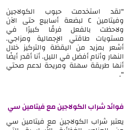
"لقد استخدمت حبوب الكولاجين
وفيتامين C لبضعة أسابيع حتى الآن
ولاحظت بالفعل فرقًا كبيرًا في
مستويات طاقتي الإجمالية ومزاجي.
أشعر بمزيد من اليقظة والتركيز خلال
النهار وأنام أفضل في الليل. أنا أقدر أيضًا
أنها طريقة سهلة ومريحة لدعم صحتي
".
فوائد شراب الكولاجين مع فيتامين سي
يعتبر شراب الكولاجين مع فيتامين سي