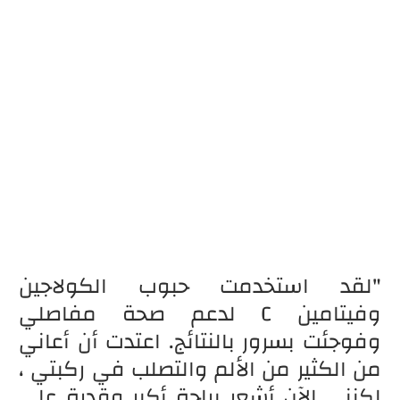
"لقد استخدمت حبوب الكولاجين
وفيتامين C لدعم صحة مفاصلي
وفوجئت بسرور بالنتائج. اعتدت أن أعاني
من الكثير من الألم والتصلب في ركبتي ،
لكنني الآن أشعر براحة أكبر وقدرة على