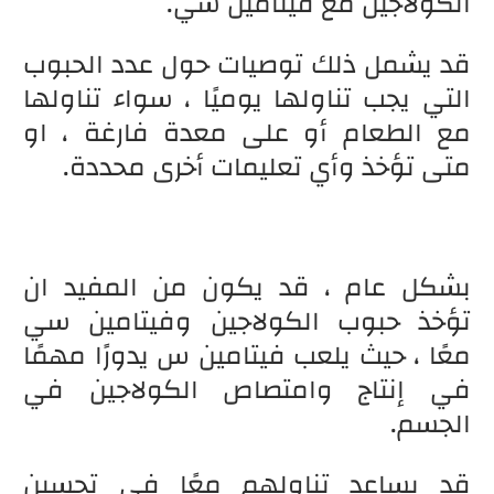
الكولاجين مع فيتامين سي.
قد يشمل ذلك توصيات حول عدد الحبوب
التي يجب تناولها يوميًا ، سواء تناولها
مع الطعام أو على معدة فارغة ، او
متى تؤخذ وأي تعليمات أخرى محددة.
بشكل عام ، قد يكون من المفيد ان
تؤخذ حبوب الكولاجين وفيتامين سي
معًا ، حيث يلعب فيتامين س يدورًا مهمًا
في إنتاج وامتصاص الكولاجين في
الجسم.
قد يساعد تناولهم معًا في تحسين