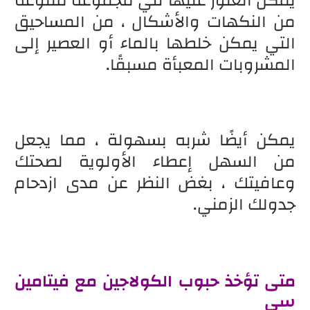
يمكن العثور عليها في مجموعة متنوعة
من النكهات والأشكال ، من المساحيق
التي يمكن خلطها بالماء أو العصير إلى
المشروبات المعبأة مسبقًا.
يمكن أيضًا شربه بسهولة ، مما يجعل
من السهل إعطاء الأولوية لصحتك
وعافيتك ، بغض النظر عن مدى ازدحام
جدولك الزمني.
متى تؤخذ حبوب الكولاجين مع فيتامين
سي