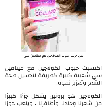
مين جربت حبوب الكولاجين مع فيتامين سي
اكتسبت حبوب الكولاجين مع فيتامين
سي شعبية كبيرة كطريقة لتحسين صحة
الشعر وتعزيز نموه.
الكولاجين هو بروتين يشكل جزءًا كبيرًا
من شعرنا وجلدنا وأظافرنا ، ويلعب دورًا