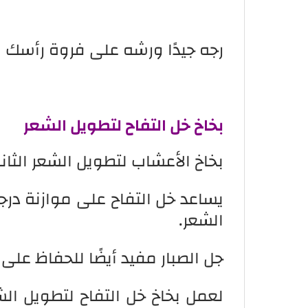
رجه جيدًا ورشه على فروة رأسك
بخاخ
خل التفاح لتطويل الشعر
بخاخ الأعشاب لتطويل الشعر الثان
يساعد خل التفاح على موازنة در
الشعر.
جل الصبار مفيد أيضًا للحفاظ عل
لعمل بخاخ خل التفاح لتطويل ال