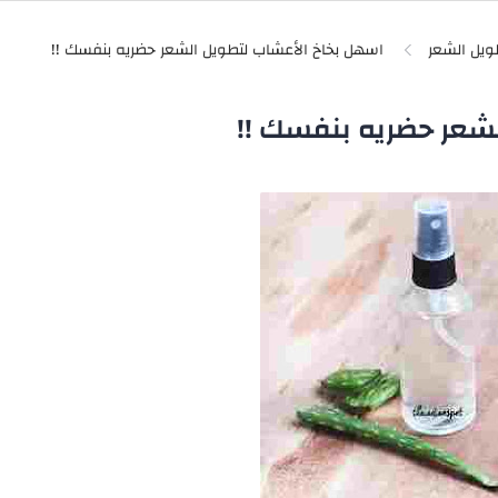
ويل الشعر
شعر حضريه بنفسك !!