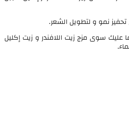
 تحفيز نمو و لتطويل الشعر.
ا عليك سوى مزج زيت اللافندر و زيت إكليل
اء.