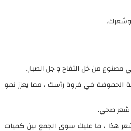
 وشعرك.
ي مصنوع من خل التفاح و جل الصبار.
جة الحموضة في فروة رأسك ، مما يعزز نمو
ى شعر صحي.
شعر هذا ، ما عليك سوى الجمع بين كميات