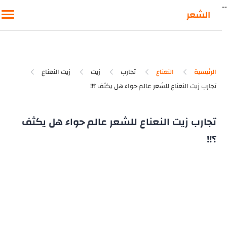
-
الشعر
الرئيسية
النعناع
تجارب
زيت
زيت النعناع
تجارب زيت النعناع للشعر عالم حواء هل يكثف
؟!!