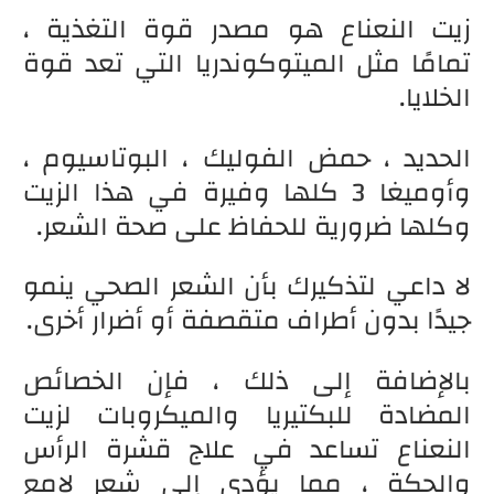
زيت النعناع هو مصدر قوة التغذية ،
تمامًا مثل الميتوكوندريا التي تعد قوة
الخلايا.
الحديد ، حمض الفوليك ، البوتاسيوم ،
وأوميغا 3 كلها وفيرة في هذا الزيت
وكلها ضرورية للحفاظ على صحة الشعر.
لا داعي لتذكيرك بأن الشعر الصحي ينمو
جيدًا بدون أطراف متقصفة أو أضرار أخرى.
بالإضافة إلى ذلك ، فإن الخصائص
المضادة للبكتيريا والميكروبات لزيت
النعناع تساعد في علاج قشرة الرأس
والحكة ، مما يؤدي إلى شعر لامع