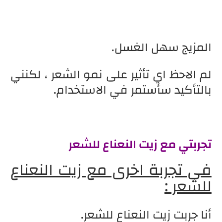
المزيج سهل الغسل.
لم الاحظ اي تأثير على نمو الشعر ، لكنني
بالتأكيد سأستمر في الاستخدام.
تجربتي مع زيت النعناع للشعر
في تجربة اخرى مع زيت النعناع
للشعر :
أنا جربت زيت النعناع للشعر.