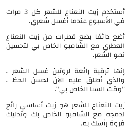
أستخدم زيت النعناع للشعر كل 3 مرات
في الأسبوع عندما أغسل شعري.
أضع دائمًا بضع قطرات من زيت النعناع
العطري مع الشامبو الخاص بي لتحسين
نمو الشعر.
إنها ترقية رائعة لروتين غسل الشعر ،
والذي أطلق عليه الآن لحسن الحظ ،
"وقت السبا الخاص بي".
زيت النعناع للشعر هو زيت أساسي رائع
لدمجه مع الشامبو الخاص بك وتدليك
فروة رأسك به.