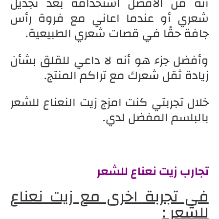
أنه من الأفضل استخدامه بعد تجديل
شعري أو عندما اعاني مع فروة رأس
جافة حقًا في قصات شعري الطبيعية.
وأفضل جزء هو أنه لا داعي للقلق بشأن
زيادة ثقل شعرك مع تراكم المنتج.
خلال تجربتي كنت امزج زيت النعناع للشعر
بالبلسم المفضل لدي.
تجارب زيت نعناع للشعر
في تجربة اخرى مع زيت نعناع
للشعر :