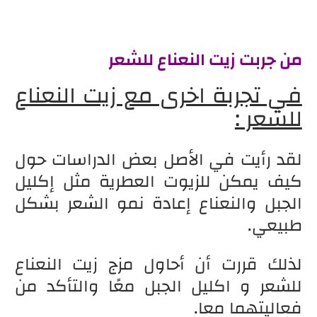
من جربت زيت النعناع للشعر
في تجربة اخرى مع زيت النعناع
للشعر :
لقد رأيت في الأصل بعض الدراسات حول
كيف يمكن للزيوت العطرية مثل إكليل
الجبل والنعناع إعادة نمو الشعر بشكل
طبيعي.
لذلك قررت أن أحاول مزج زيت النعناع
للشعر و اكليل الجبل معًا والتأكد من
فعاليتهما معا.