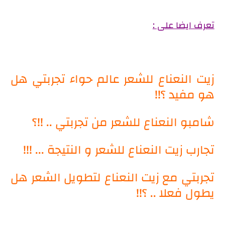
تعرف ايضا على :
زيت النعناع للشعر عالم حواء تجربتي هل
هو مفيد ؟!!
شامبو النعناع للشعر من تجربتي .. !!؟
تجارب زيت النعناع للشعر و النتيجة ... !!!
تجربتي مع زيت النعناع لتطويل الشعر هل
يطول فعلا .. ؟!!