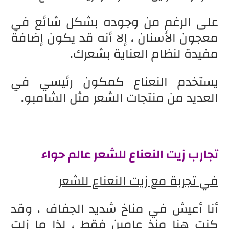
على الرغم من وجوده بشكل شائع في
معجون الأسنان ، إلا أنه قد يكون إضافة
مفيدة لنظام العناية بشعرك.
يستخدم النعناع كمكون رئيسي في
العديد من منتجات الشعر مثل الشامبو.
تجارب زيت النعناع للشعر عالم حواء
في تجربة مع زيت النعناع للشعر
أنا أعيش في مناخ شديد الجفاف ، وقد
كنت هنا منذ عامين فقط ، لذا ما زلت