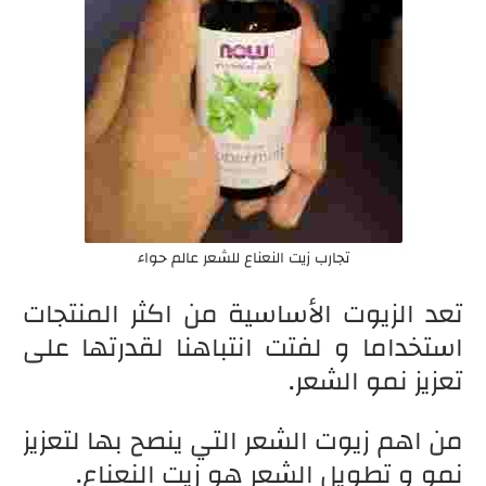
تجارب زيت النعناع للشعر عالم حواء
تعد الزيوت الأساسية من اكثر المنتجات
استخداما و لفتت انتباهنا لقدرتها على
تعزيز نمو الشعر.
من اهم زيوت الشعر التي ينصح بها لتعزيز
نمو و تطويل الشعر هو زيت النعناع.