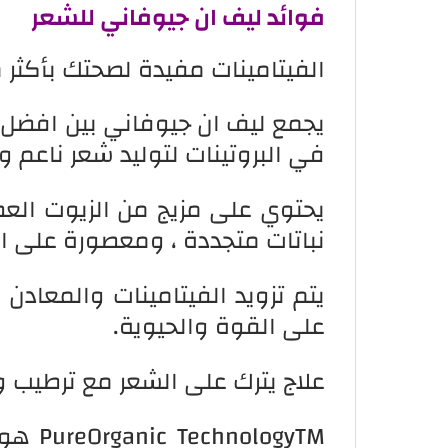
فوائد ليف ان جيوفاني للشعر
الفيتامينات مفيدة لصحتك بأكثر 
يجمع ليف ان جيوفاني بين افضل 
في البروتينات لتوليد شعر ناعم 
يحتوي على مزيج من الزيوت الع
نباتات متجددة ، ومعصورة على الب
يتم تزويد الفيتامينات والمعادن
على القوة والحيوية.
علاج يترك على الشعر مع ترطيب 
logyTM