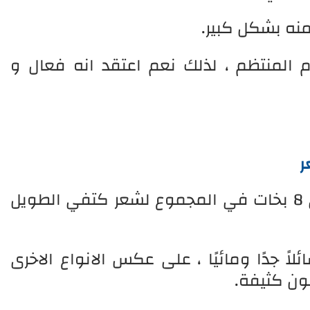
نه بشكل كبير.
م المنتظم ، لذلك نعم اعتقد انه فعال و
ر
خلال تجربتي كنت أحتاج فقط إلى 8 بخات في المجموع لشعر كتفي الطويل
ً جدًا ومائيًا ، على عكس الانواع الاخرى
ون كثيفة.