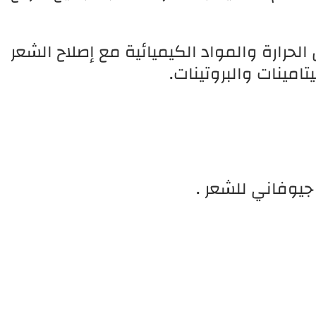
لحرارة والمواد الكيميائية مع إصلاح الشعر
تامينات والبروتينات.
جيوفاني للشعر .