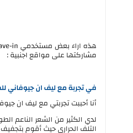
هذه اراء بعض مستخدمي
ave-in
مشاركتها على مواقع اجنبية :
في تجربة مع ليف ان جيوفاني لل
أنا أحببت تجربتي مع ليف ان جيوفان
لدي الكثير من الشعر الناعم الطو
التلف الحراري حيث أقوم بتجفي