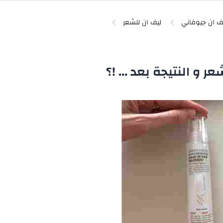
ف ان جيوفاني
ليف ان للشعر
 و النتيجة بعد ... !؟