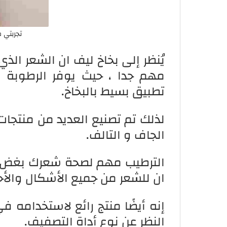
تجربتي 
يُنظر إلى بخاخ ليف ان الشعر ال
مهم جدا ، حيث يوفر الرطوبة و
تطبيق بسيط بالبخاخ.
لذلك تم تصنيع العديد من منتجات
الجاف و التالف.
الترطيب مهم لصحة شعرك بغض ال
ان للشعر من جميع الأشكال والأح
إنه أيضًا منتج رائع لاستخدامه ف
النظر عن نوع أداة التصفيف.