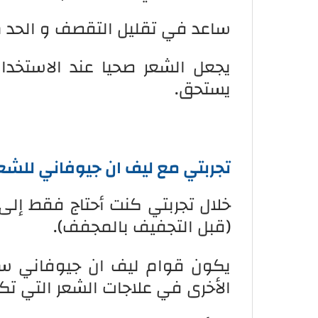
ساعد في تقليل التقصف و الحد م
يجعل الشعر صحيا عند الاستخدا
يستحق.
تجربتي مع ليف ان جيوفاني للشع
(قبل التجفيف بالمجفف).
يكون قوام ليف ان جيوفاني سائلا
الأخرى في علاجات الشعر التي تك