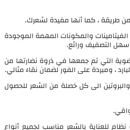
من طريقة ، كما أنها مفيدة لشعرك.
الفيتامينات والمكونات المهمة الموجودة
وسهل التصفيف ورائع.
ضوية التي تم جمعها في ذروة نضارتها من
ارد ، ومبردة على الفور لضمان نقاء مثالي.
 والبروتين الى كل خصلة من الشعر للحصول
واقي.
PureOrganic Techno هو نظام للعناية بالشعر مناسب لجميع أنواع