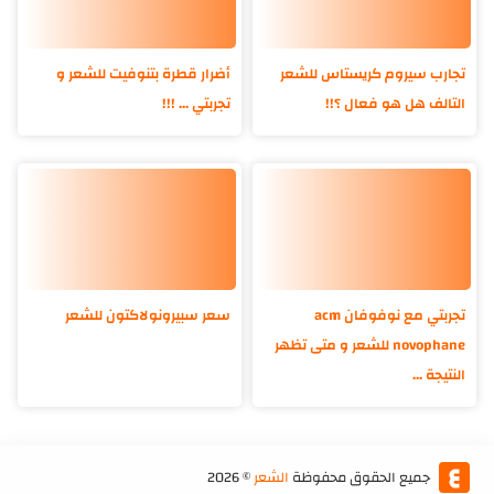
تجارب سيروم كريستاس للشعر
أضرار قطرة بتنوفيت للشعر و
التالف هل هو فعال ؟!!
تجربتي ... !!!
تجربتي مع نوفوفان acm
سعر سبيرونولاكتون للشعر
novophane للشعر و متى تظهر
النتيجة ...
جميع الحقوق محفوظة
الشعر
©
2026