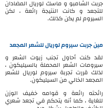
جربت الشامبو و ماسك لوريال المضادان
للتجعد و كانت النتيجة رائعة ، لكن
السيروم لم يكن كذلك.
مين جربت سيروم لوريال للشعر المجعد
لقد كنت أحاول تجنب زيوت الشعر و
سيرومات الشعر المحملة بالسيليكون ،
لذلك قررت تجربة سيروم لوريال للشعر
المجعد الخالي من السيليكون.
رائحته رائعة و قوامه خفيف الوزن
للغاية ، كما أنه يتحكم في تجعد شعري