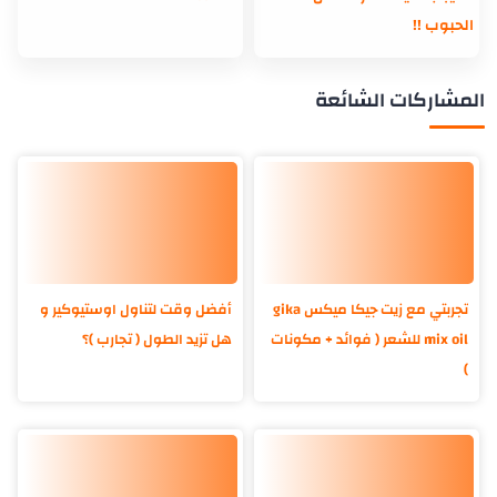
الحبوب !!
المشاركات الشائعة
تجربتي مع زيت جيكا ميكس gika
أفضل وقت لتناول اوستيوكير و
mix oil للشعر ( فوائد + مكونات
هل تزيد الطول ( تجارب )؟
)