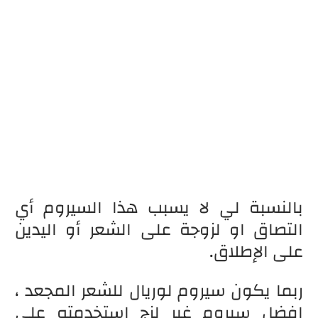
بالنسبة لي لا يسبب هذا السيروم أي
التصاق او لزوجة على الشعر أو اليدين
على الإطلاق.
ربما يكون سيروم لوريال للشعر المجعد ،
افضل سيروم غير لزج استخدمته على