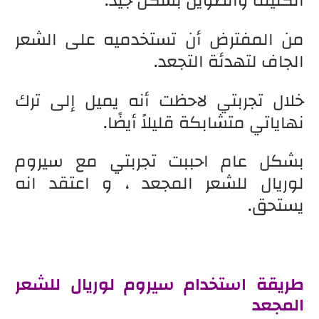
الكثيف والطويل بشكل جيد.
من المفترض أن تستخدميه على الشعر
الجاف لتهدئة التجعد.
خلال تجربتي لاحظت أنه يميل إلى ترك
نهاياتي متشابكة قليلاً أيضًا.
بشكل عام احببت تجربتي مع سيروم
لوريال للشعر المجعد ، و اعتقد انه
يستحق.
طريقة استخدام سيروم لوريال للشعر
المجعد