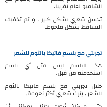
الشامبو لعام تقريبا.
تحسن شعري بشكل كبير ، و تم تخفيف
التساقط بشكل ملحوظ.
تجربتي مع بلسم فاتيكا بالثوم للشعر
هذا البلسم ليس مثل أي بلسم
استخدمته من قبل.
خلال تجربتي مع بلسم فاتيكا بالثوم
للشعر ، يترك شعري أكثر نعومة.
حتى لو كان شعري رطبًا ، يمكنني أن