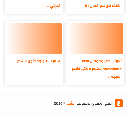
التالف هل هو فعال ؟!!
تجربتي ... !!!
تجربتي مع نوفوفان acm
سعر سبيرونولاكتون للشعر
novophane للشعر و متى تظهر
النتيجة ...
جميع الحقوق محفوظة
الشعر
©
2026