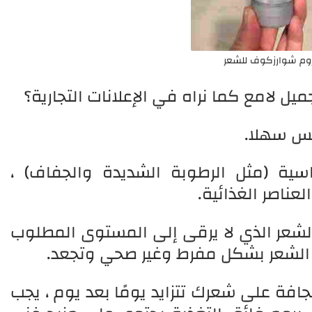
وم شوارزكوف للشعر
يل لامع كما نراه في الإعلانات التجارية؟
ليس سهلا.
سية (مثل الرطوبة الشديدة والجفاف) ،
لعناصر الغذائية.
الشعر الذي لا يرقى إلى المستوى المطلوب
الشعر بشكل مفرط وغير صحي وتجعد.
افة على شعرك تتزايد يومًا بعد يوم ، يجب