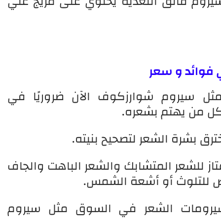
سيروم فائق التغذية يحتوي على مزيج غني
 فوائد و سعر
ثل سيروم شوارزكوف الآن ضروريًا في
ل من يهتم بشعره.
ق بشرة الشعر لتصحيح بنيته.
از للشعر المتشابك والشعر الباهت والجاف
ض للتلوث أو أشعة الشمس.
رومات الشعر في السوق مثل سيروم