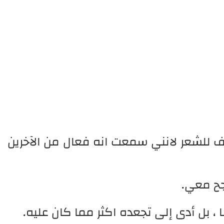
 للشعر لانني سمعت انه فعال من الآخرين
جح معي.
 ، بل أدى إلى تجعده اكثر مما كان عليه.