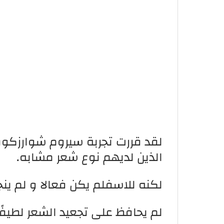
لقد قررت تجربة سيروم شوارزكوف
الذين لديهم نوع شعر مشابه.
لكنه للاسفلم يكن فعالا و لم ين
لم يحافظ على تجعيد الشعر لطيفًا