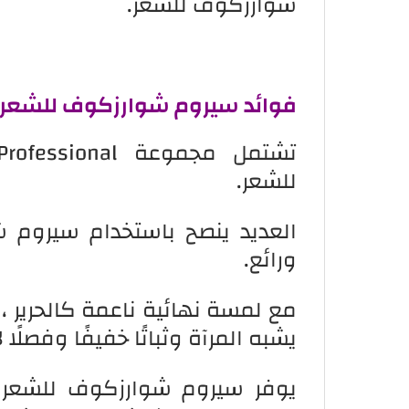
شوارزكوف للشعر.
فوائد سيروم شوارزكوف للشعر
للشعر.
العديد ينصح باستخدام سيروم 
ورائع.
مع لمسة نهائية ناعمة كالحرير ، ت
يشبه المرآة وثباتًا خفيفًا وفصل
يوفر سيروم شوارزكوف للشعر حا