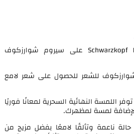
تشتمل مجموعة Schwarzkopf Professional على سيروم شوارزكوف
شوارزكوف للشعر للحصول على شعر لامع
وفر اللمسة النهائية السحرية لمعانًا فوريًا
ًا لإضافة لمسة لمظهرك.
لة ناعمة وتألقًا لامعًا بفضل مزيج من