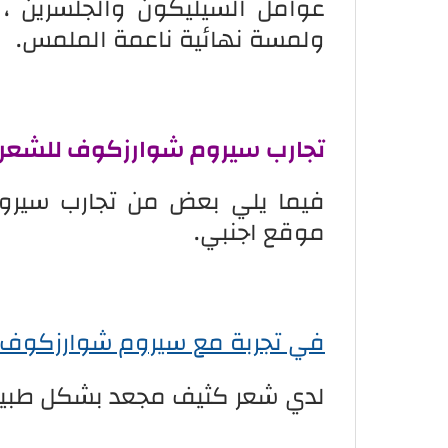
عوامل السيليكون والجلسرين ، 
ولمسة نهائية ناعمة الملمس.
تجارب سيروم شوارزكوف للشعر
فيما يلي بعض من تجارب سيرو
موقع اجنبي.
في تجربة مع سيروم شوارزكوف 
لدي شعر كثيف مجعد بشكل طبي