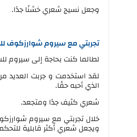
وجعل نسيج شعري خشنًا جدًا.
تجربتي مع سيروم شوارزكوف لل
لطالما كنت بحاجة إلى سيروم ل
لقد استخدمت و جربت العديد م
الذي أحبه حقًا.
شعري كثيف جدًا ومتجعد.
خلال تجربتي مع سيروم شوارزكوف
ويجعل شعري أكثر قابلية للتحكم.