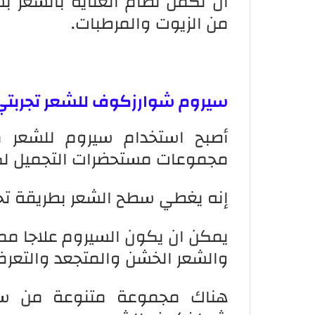
أن تكمل نظام العناية بالشعر ب
من الزيوت والمرطبات.
سيروم شوارزكوف للشعر تجربتي
أصبح استخدام سيروم للشعر م
مجموعات مستحضرات التجميل لك
إنه يغطي سطح الشعر بطريقة تختر
يمكن ان يكون السيروم علاجا ممت
والشعر الخشن والمتجعد والتعر
هناك مجموعة متنوعة من سي