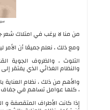
سير
من منا لا يرغب في امتلاك شعر جم
ومع ذلك ، نعلم جميعًا أن الأمر 
التلوث ، والظروف الجوية القا
والنظام الغذائي الذي يفتقر إلى ا
والأهم من ذلك ، نظام العناية ب
، كلها عوامل تساهم في جفاف 
إذا كانت الأطراف المتقصفة و الج