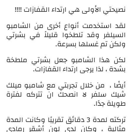
نصيحتي الأولى هي ارتداء القفازات !!!!
لقد استخدمت أنواع أخرى من الشامبو
السيلفر وقد تلطخوا قليلاً في بشرتي
ولكن تم غسلها بسرعة.
لكن هذا الشامبو جعل بشرتي ملطخة
بشدة ، لذا يرجى ارتداء القفازات.
أيضًا ، من خلال تجربتي مع شامبو ميلك
شيك سلفر لا انصحك ان تتركه لفترة
طويلة جدًا.
تركته لمدة 3 دقائق تقريبًا وكانت المدة
مثالية ، وكان لدي لون أشقر رمادي