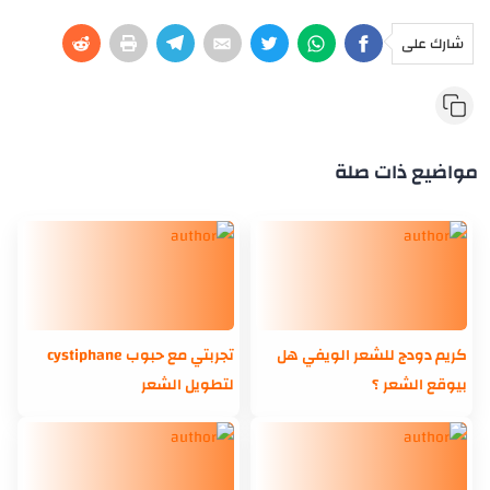
شارك على
مواضيع ذات صلة
كريم دودج للشعر الويفي هل
تجربتي مع حبوب cystiphane
بيوقع الشعر ؟
لتطويل الشعر