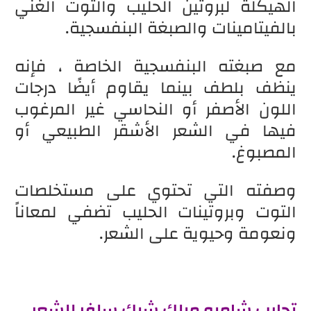
الهيكلة لبروتين الحليب والتوت الغني
بالفيتامينات والصبغة البنفسجية.
مع صبغته البنفسجية الخاصة ، فإنه
ينظف بلطف بينما يقاوم أيضًا درجات
اللون الأصفر أو النحاسي غير المرغوب
فيها في الشعر الأشقر الطبيعي أو
المصبوغ.
وصفته التي تحتوي على مستخلصات
التوت وبروتينات الحليب تضفي لمعاناً
ونعومة وحيوية على الشعر.
تجارب شامبو ميلك شيك سلفر للشعر