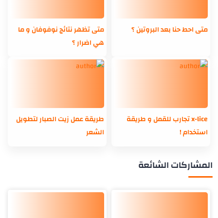
متى احط حنا بعد البروتين ؟
متى تظهر نتائج نوفوفان و ما
هي اضرار ؟
x-lice تجارب للقمل و طريقة
طريقة عمل زيت الصبار لتطويل
استخدام !
الشعر
المشاركات الشائعة