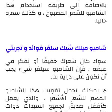
بالاضافة الى طريقة استخدام هذا
الشامبو للشعر المصبوغ ، و كذلك سعره
حاليا.
شامبو ميلك شيك سلفر فوائد و تجربتي
سواء كان شعرك خفيفًا أو تفكر في
صبغه ، فإن الشامبو سيلفر شيء يجب
أن تكون على دراية به.
لا يمكنك تحمل تفويت هذا الشامبو
المهم للشعر الأشقر ، والذي يعمل
كأفضل صديق لجميع السيدات ذوات