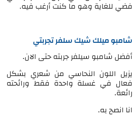
فضي للغاية وهو ما كنت أرغب فيه.
شامبو ميلك شيك سلفر تجربتي
أفضل شامبو سيلفر جربته حتى الان.
يزيل اللون النحاسي من شعري بشكل
فعال في غسلة واحدة فقط ورائحته
رائعة.
انا انصح به.