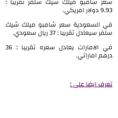
سعر شامبو ميلك شيك سلفر تقريبا :
9.93 دولار امريكي.
في السعودية سعر شامبو ميلك شيك
سلفر سيعادل تقريبا : 37 ريال سعودي.
في الامارات يعادل سعره تقريبا : 36
درهم اماراتي.
تعرف ايضا على :