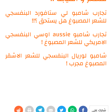
تجارب شامبو لي ستافورد البنفسجي
للشعر المصبوغ هل يستحق ؟!!
تجارب شامبو aussie اوسي البنفسجي
الامريكي للشعر المصبوغ !
شامبو لوريال البنفسجي للشعر الاشقر
المصبوغ مجرب !
شارك على