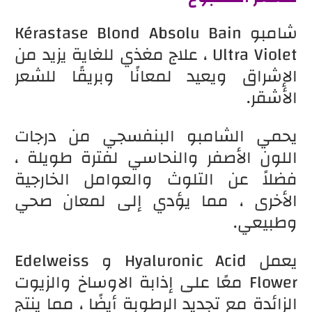
شامبو Kérastase Blond Absolu Bain
Ultra Violet ، علاج مغذي للغاية يزيد من
الإشراق ويعيد لمعانًا وبريقًا للشعر
الأشقر.
يحمي الشامبو البنفسجي من درجات
اللون الأصفر والنحاسي لفترة طويلة ،
فضلاً عن التلوث والعوامل الخارجية
الأخرى ، مما يؤدي إلى لمعان صحي
وطبيعي.
يعمل Hyaluronic Acid و Edelweiss
Flower معًا على إذابة الاوساخ والزيوت
الزائدة مع تجديد الرطوبة أيضًا ، مما ينتج