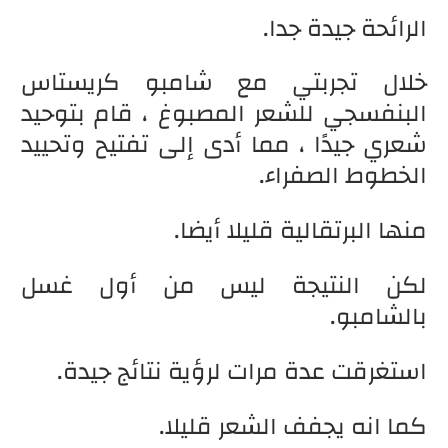
الرائحة جيدة جدا.
خلال تجربتي مع شامبو كريستاس
البنفسجي للشعر المصبوغ ، قام بتوحيد
شعري جيدًا ، مما أدى إلى تفتيح وتحييد
الخطوط الصفراء.
منها البرتقالية قليلا أيضا.
لكن النتيجة ليس من أول غسل
بالشامبو.
استغرقت عدة مرات لرؤية نتائج جيدة.
كما انه يجفف الشعر قليلا.