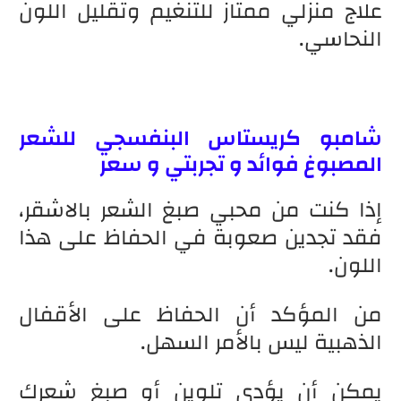
علاج منزلي ممتاز للتنغيم وتقليل اللون
النحاسي.
شامبو كريستاس البنفسجي للشعر
المصبوغ فوائد و تجربتي و سعر
إذا كنت من محبي صبغ الشعر بالاشقر،
فقد تجدين صعوبة في الحفاظ على هذا
اللون.
من المؤكد أن الحفاظ على الأقفال
الذهبية ليس بالأمر السهل.
يمكن أن يؤدي تلوين أو صبغ شعرك