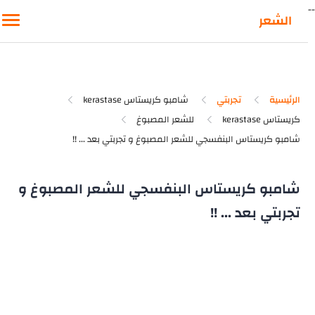
-
الشعر
الرئيسية
تجربتي
شامبو كريستاس kerastase
كريستاس kerastase
للشعر المصبوغ
شامبو كريستاس البنفسجي للشعر المصبوغ و
تجربتي بعد ... !!