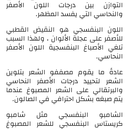
التوازن بين درجات اللون الأصفر
والنحاسي التي يفسد المظهر.
اللون البنفسجي هو النقيض القطبي
للأصفر على عجلة الألوان ، ولهذا السبب
تلغي الأصباغ البنفسجية اللون الأصفر
النحاسي.
عادةً ما يقوم مصففو الشعر بتلوين
الشعر لتحييد درجات الأصفر النحاسي
والبرتقالي على الشعر المصبوغ عندما
يتم صبغه بشكل احترافي في الصالون.
الشامبو البنفسجي مثل شامبو
كريستاس البنفسجي للشعر المصبوغ