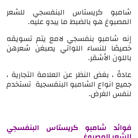
شامبو كريستاس البنفسجي للشعر
المصبوغ هو بالضبط ما يبدو عليه.
إنه شامبو بنفسجي لامع يتم تسويقه
خصيصًا للنساء اللواتي يصبغن شعرهن
باللون الأشقر.
عادةً ، بغض النظر عن العلامة التجارية ،
جميع انواع الشامبو البنفسجية تستخدم
لنفس الغرض.
فوائد شامبو كريستاس البنفسجي
للشعر المصبوغ