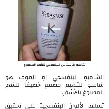
شامبو كريستاس البنفسجي للشعر المصبوغ
الشامبو البنفسجي او الموف هو
شامبو للتنغيم مصمم خصيصًا للشعر
المصبوغ بالأشقر.
تساعد الألوان البنفسجية على تحقيق