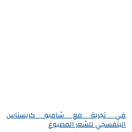
في تجربة مع شامبو كريستاس
البنفسجي للشعر المصبوغ