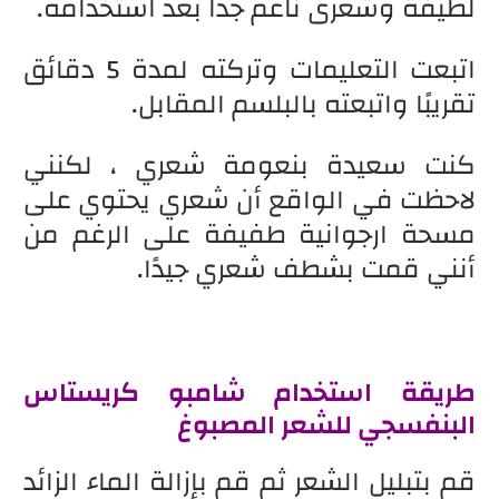
لطيفة وشعرى ناعم جدا بعد استخدامه.
اتبعت التعليمات وتركته لمدة 5 دقائق
تقريبًا واتبعته بالبلسم المقابل.
كنت سعيدة بنعومة شعري ، لكنني
لاحظت في الواقع أن شعري يحتوي على
مسحة ارجوانية طفيفة على الرغم من
أنني قمت بشطف شعري جيدًا.
طريقة استخدام شامبو كريستاس
البنفسجي للشعر المصبوغ
قم بتبليل الشعر ثم قم بإزالة الماء الزائد