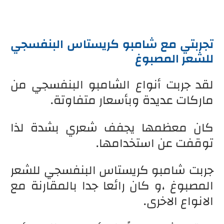
تجربتي مع شامبو كريستاس البنفسجي
للشعر المصبوغ
لقد جربت أنواع الشامبو البنفسجي من
ماركات عديدة وبأسعار متفاوتة.
كان معظمها يجفف شعري بشدة لذا
توقفت عن استخدامها.
جربت شامبو كريستاس البنفسجي للشعر
المصبوغ ،و كان رائعا جدا بالمقارنة مع
الانواع الاخرى.