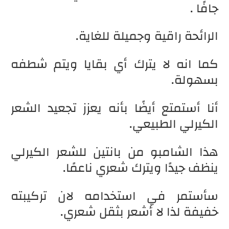
جافًا .
الرائحة راقية وجميلة للغاية.
كما انه لا يترك أي بقايا ويتم شطفه
بسهولة.
أنا أستمتع أيضًا بأنه يعزز تجعيد الشعر
الكيرلي الطبيعي.
هذا الشامبو من بانتين للشعر الكيرلي
ينظف جيدًا ويترك شعري ناعمًا.
سأستمر في استخدامه لان تركيبته
خفيفة لذا لا أشعر بثقل شعري.