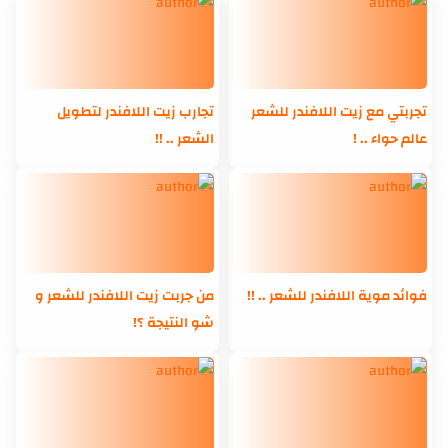
تجربتي مع زيت اللافندر للشعر
تجارب زيت اللافندر لتطويل
عالم حواء .. !
الشعر .. !!
فوائد موية اللافندر للشعر .. !!
من جربت زيت اللافندر للشعر و
شو النتيجة ؟!