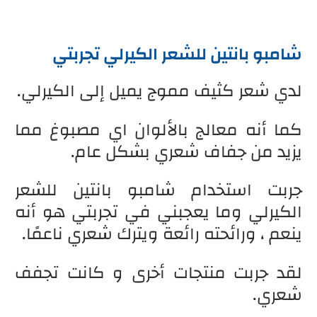
شامبو بانتين للشعر الكيرلي تجربتي
لدي شعر كثيف مموج يميل إلى الكيرلي.
كما أنه معالج بالألوان اي مصبوغ مما
يزيد من جفاف شعري بشكل عام.
جربت استخدام شامبو بانتين للشعر
الكيرلي وما يعجبني في تجربتي هو أنه
ينعم ، ورائحته رائعة ويترك شعري ناعمًا.
لقد جربت منتجات أخرى و كانت تجفف
شعري.