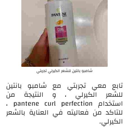
شامبو بانتين للشعر الكيرلي تجربتي
تابع معي تجربتي مع شامبو بانتين
للشعر الكيرلي ، و النتيجة من
استخدام pantene curl perfection ،
للتاكد من فعاليته في العناية بالشعر
الكيرلي.