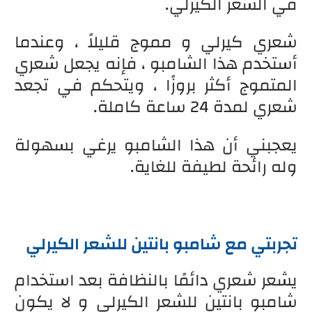
في الشعر الكيرلي.
شعري كيرلي و مموج قليلاً ، وعندما
أستخدم هذا الشامبو ، فإنه يجعل شعري
المتموج أكثر بروزًا ، ويتحكم في تجعد
شعري لمدة 24 ساعة كاملة.
يعجبني أن هذا الشامبو يرغي بسهولة
وله رائحة لطيفة للغاية.
تجربتي مع شامبو بانتين للشعر الكيرلي
يشعر شعري دائمًا بالنظافة بعد استخدام
شامبو بانتين للشعر الكيرلي و لا يكون