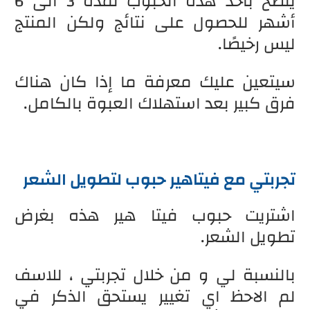
ينصح بأخذ هذه الحبوب لمدة 3 الى 6
أشهر للحصول على نتائج ولكن المنتج
ليس رخيصًا.
سيتعين عليك معرفة ما إذا كان هناك
فرق كبير بعد استهلاك العبوة بالكامل.
تجربتي مع فيتاهير حبوب لتطويل الشعر
اشتريت حبوب فيتا هير هذه بغرض
تطويل الشعر.
بالنسبة لي و من خلال تجربتي ، للاسف
لم الاحظ اي تغيير يستحق الذكر في