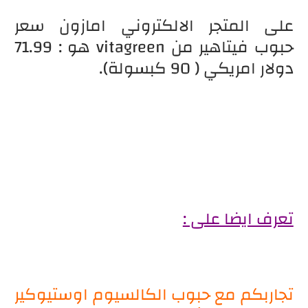
على المتجر الالكتروني امازون سعر
حبوب فيتاهير من vitagreen هو : 71.99
دولار امريكي ( 90 كبسولة).
تعرف ايضا على :
تجاربكم مع حبوب الكالسيوم اوستيوكير