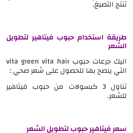
تنتج التصبغ.
طريقة استخدام حبوب فيتاهير لتطويل
الشعر
اليك جرعات حبوب vita green vita hair
التي ينصح بها للحصول على شعر صحي :
تناول 3 كبسولات من حبوب فيتاهير
للشعر.
سعر فيتاهير حبوب لتطويل الشعر