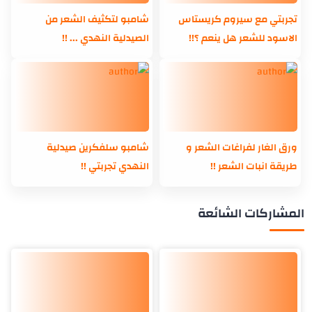
تجربتي مع سيروم كريستاس
شامبو لتكثيف الشعر من
الاسود للشعر هل ينعم ؟!!
الصيدلية النهدي ... !!
ورق الغار لفراغات الشعر و
شامبو سلفكرين صيدلية
طريقة انبات الشعر !!
النهدي تجربتي !!
المشاركات الشائعة