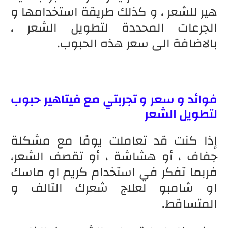
هير للشعر ، و كذلك طريقة استخدامها و
الجرعات المحددة لتطويل الشعر ،
بالاضافة الى سعر هذه الحبوب.
فوائد و سعر و
تجربتي مع فيتاهير حبوب
لتطويل الشعر
إذا كنت قد تعاملت يومًا مع مشكلة
جفاف ، أو هشاشة ، أو تقصف الشعر،
فربما تفكر في استخدام كريم او ماسك
او شامبو لعلاج شعرك التالف و
المتساقط.