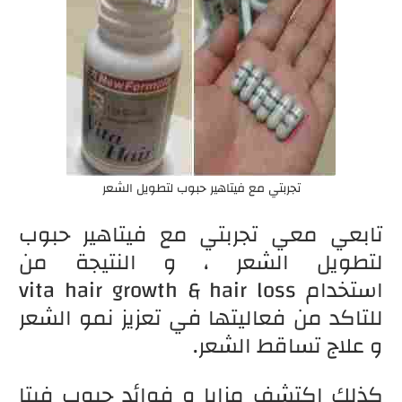
تجربتي مع فيتاهير حبوب لتطويل الشعر
تابعي معي تجربتي مع فيتاهير حبوب
لتطويل الشعر ، و النتيجة من
استخدام vita hair growth & hair loss
للتاكد من فعاليتها في تعزيز نمو الشعر
و علاج تساقط الشعر.
كذلك اكتشف مزايا و فوائد حبوب فيتا