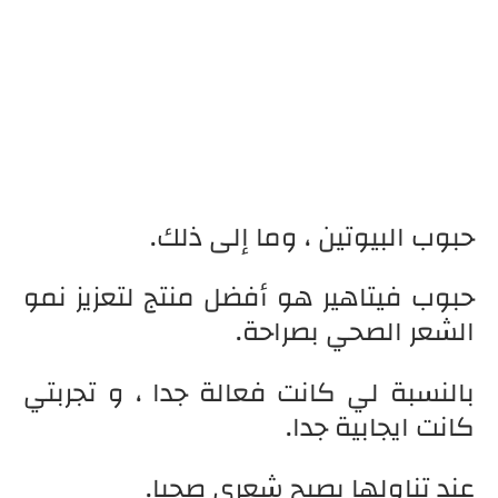
حبوب
البيوتين ، وما إلى ذلك.
حبوب فيتاهير
هو أفضل منتج لتعزيز نمو
الشعر الصحي بصراحة.
بالنسبة لي كانت فعالة جدا ، و تجربتي
كانت ايجابية جدا.
عند تناولها يصبح شعري صحيا.