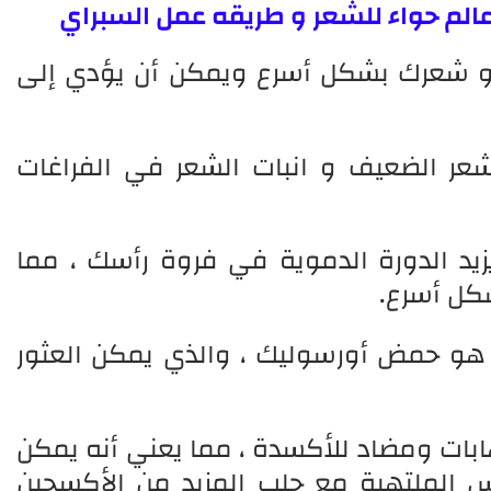
 عالم حواء للشعر و طريقه عمل السبراي
مو شعرك بشكل أسرع ويمكن أن يؤدي إلى
شعر الضعيف و انبات الشعر في الفراغات
زيد الدورة الدموية في فروة رأسك ، مما
شكل أسرع.
هو حمض أورسوليك ، والذي يمكن العثور
ابات ومضاد للأكسدة ، مما يعني أنه يمكن
 الملتهبة مع جلب المزيد من الأكسجين