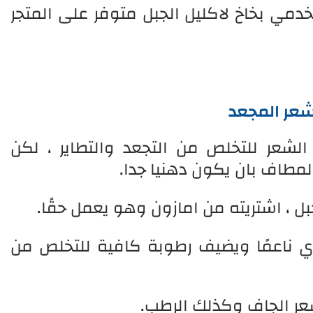
مي بخاخ لاكليل الجبل متوفر على المتجر
لشعر المجعد
لشعر للتخلص من التجعد والتطاير ، لكن
المطاف بان يكون دهنيا جدا.
بل ، اشتريته من امازون وهو يعمل حقًا.
 ناعمًا ويضيف رطوبة كافية للتخلص من
عر الجاف وكذلك الرطب.