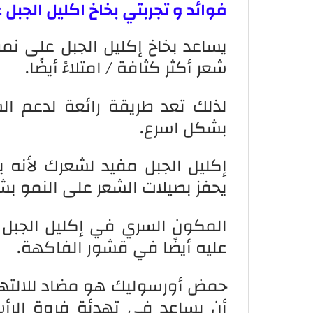
فوائد و تجربتي بخاخ اكليل الجبل
يساعد بخاخ إكليل الجبل على ن
شعر أكثر كثافة / امتلاءً أيضًا.
لذلك تعد طريقة رائعة لدعم ال
بشكل اسرع.
إكليل الجبل مفيد لشعرك لأنه ي
يحفز بصيلات الشعر على النمو ب
المكون السري في إكليل الجبل 
عليه أيضًا في قشور الفاكهة.
حمض
أورسوليك
هو مضاد للالته
أن يساعد في تهدئة فروة الرأس