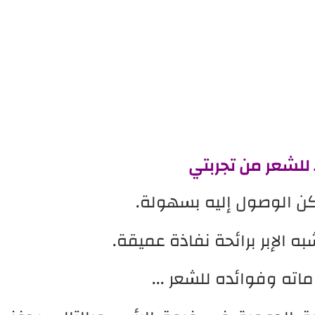
ء للشعر من تجربتي
كن الوصول إليه بسهولة.
ه الإبر برائحة نفاذة عميقة.
اته وفوائده للشعر ...