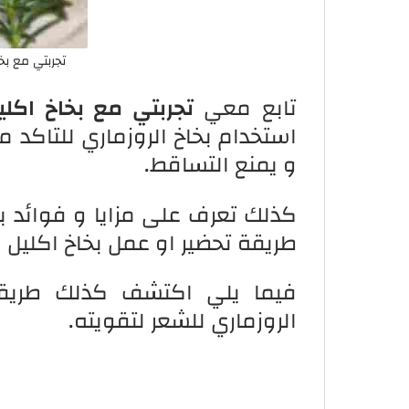
تجربتي مع بخ
تابع معي
تجربتي مع بخاخ اكلي
استخدام بخاخ الروزماري للتاكد م
و يمنع التساقط.
كذلك تعرف على مزايا و فوائد بخ
طريقة تحضير او عمل بخاخ اكليل ا
فيما يلي اكتشف كذلك طريقة 
الروزماري للشعر لتقويته.