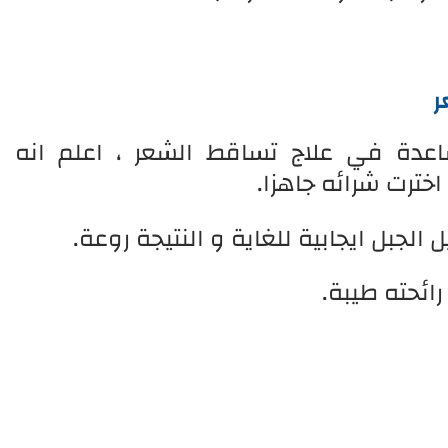
ر
اعدة في علاج تساقط الشعر ، اعلم انه
خترت شرائه جاهزا.
الجبل ايجابية للغاية و النتيجة روعة.
 رائحته طيبة.