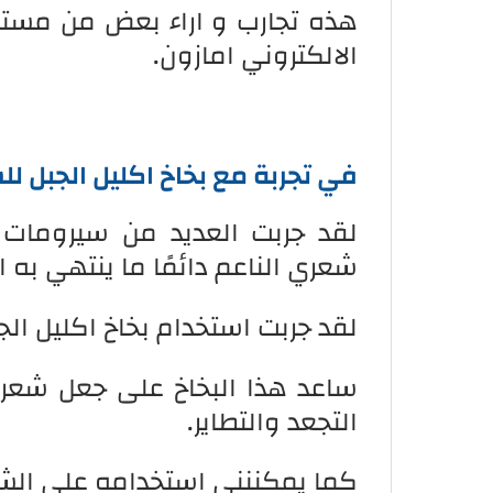
هذه تجارب و اراء بعض من مستخد
الالكتروني امازون.
في تجربة مع بخاخ اكليل الجبل ل
لقد جربت العديد من سيرومات ا
شعري الناعم دائمًا ما ينتهي به 
لقد جربت استخدام بخاخ اكليل الج
ساعد هذا البخاخ على جعل شعري
التجعد والتطاير.
كما يمكننني استخدامه على الش