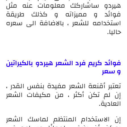
هيردو ساشاركك معلومات عنه مثل
فوائد و مميزاته و كذلك طريقة
استخدامه للشعر ، بالاضافة الى سعره
حاليا.
فوائد كريم فرد الشعر هيردو بالكيراتين
و سعر
تعتبر أقنعة الشعر مفيدة بنفس القدر ،
إن لم تكن أكثر ، من مكيفات الشعر
العادية.
إن الاستخدام المنتظم لماسك الشعر