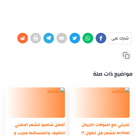
شارك على
مواضيع ذات صلة
تجربتي مع امبولات اكرينال
أفضل شامبو للشعر الدهني
ecrinal للشعر هل تطول ؟!
الخفيف والمتساقط مجرب و