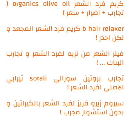
كريم فرد الشعر organics olive oil (
تجارب + اضرار + سعر )
b hair relaxer كريم فرد الشعر المجعد و
لكن احذر !
فيلر الشعر من نزيه لفرد الشعر و تجارب
البنات ... !
تجارب بروتين سورالي sorali ثيرابي
الاصلي لفرد الشعر !
سيروم زيرو فريز لفرد الشعر بالكيراتين و
بدون استشوار مجرب !