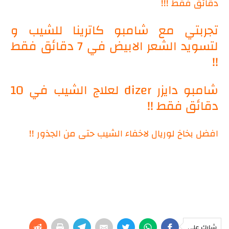
دقائق فقط !!!
تجربتي مع شامبو كاترينا للشيب و
لتسويد الشعر الابيض في 7 دقائق فقط
!!
شامبو دايزر dizer لعلاج الشيب في 10
دقائق فقط !!
افضل بخاخ لوريال لاخفاء الشيب حتى من الجذور !!
شارك على