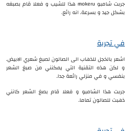
جربت
شامبو mokeru
هذا للشيب و فعلا قام بصبغه
بشكل جيد و بسرعة. انه رائع.
في تجربة
اشعر بالخجل للذهاب الى الصالون لصبغ شعري الابيض.
و لكن هذه التقنية التي يمكنني من صبغ الشعر
بنفسي و في منزلي رائعة جدا.
جربت هذا الشامبو و فعلا قام بصغ الشعر كانني
ذهبت للصالون تماما.