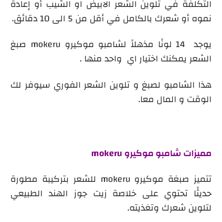
التكلفة في تلوين الشعر الابيض او الشيب أو إعادة
نموه أو شعرك بالكامل في أقل من 5 الى 10 دقائق.
يوجد 14 لونًا مذهلاً لشامبو موكيرو mokeru صبغ
الشعر يمكنك اختيار اي واحد منها .
هذا الشامبو لصبغ و تلوين الشعر الفوري سيوفر لك
الوقت و المال معا.
مميزات
شامبو موكيرو mokeru
تتميز صبغة موكيرو
mokeru
للشعر بتركيبة مطورة
حديثًا تحتوي على خلاصة زيت جوز الهند الطبيعي
لتلوين شعرك وتغذيته.