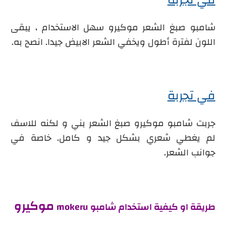
في تجربة
شامبو صبغ الشعر موكيرو سهل الاستخدام ، يبقى
اللون لفترة أطول ويخفي الشعر الابيض جيدا. انصح به.
في تجربة
جربت شامبو موكيرو صبغ الشعر بني و لكنه للاسف
لم يغطي شعري بشكل جيد و كامل. خاصة في
جوانب الشعر.
موكيرو
طريقة او كيفية استخدام شامبو
mokeru