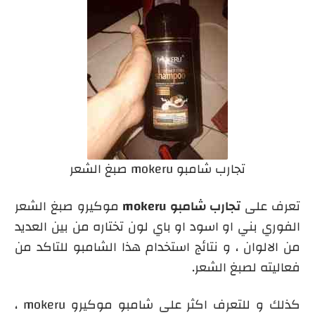
تجارب شامبو mokeru صبغ الشعر
تعرف على
تجارب شامبو
mokeru
موكيرو صبغ الشعر
الفوري بني او اسود او باي لون تختاره من بين العديد
من الالوان ، و نتائج استخدام هذا الشامبو للتاكد من
فعاليته لصبغ الشعر.
كذلك و للتعرف اكثر على شامبو موكيرو mokeru ،