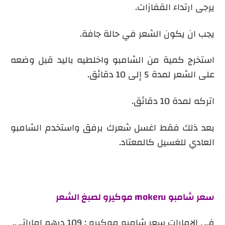
يرجى ارتداء القفازات.
يجب ان يكون الشعر في حالة جافة.
استخرج كمية من الشامبو واخلطيه باليد قبل وضعه
على الشعر لمدة 5 إلى 10 دقائق.
اتركه لمدة 10 دقائق.
بعد ذلك فقط اغسل شعرك برفق واستخدم الشامبو
العادي للغسيل كالمعتاد.
سعر
شامبو mokeru موكيرو لصبغ الشعر
في الامارات سعر شامبو موكيرو : 109 درهم اماراتي.