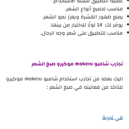
عملية التطبيق سهلة الاستخدام.
مناسب لجميع أنواع الشعر.
يمنع ظهور القشرة ويعزز نمو الشعر.
يوفر لك
14 لونًا للاختيار من بينها.
مناسب للتطبيق على شعر وجه الرجال.
تجارب شامبو mokeru موكيرو صبغ الشعر
اليك بعضا من تجارب استخدام شامبو
mokeru
موكيرو
للتاكد من فعاليته في صبغ الشعر :
في تجربة