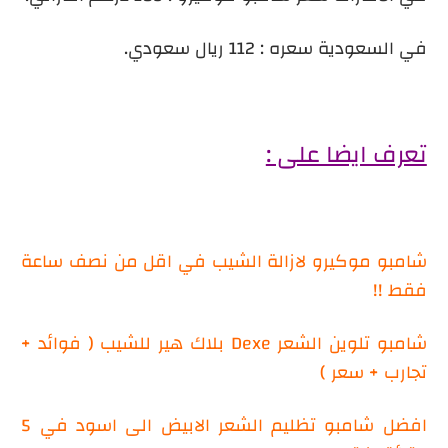
في السعودية سعره : 112 ريال سعودي.
تعرف ايضا على :
شامبو موكيرو لازالة الشيب في اقل من نصف ساعة
فقط !!
شامبو تلوين الشعر Dexe بلاك هير للشيب ( فوائد +
تجارب + سعر )
افضل شامبو تظليم الشعر الابيض الى اسود في 5