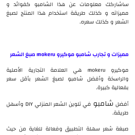
ساشاركك معلومات عن هذا الشامبو كفوائد و
مميزاته و كذلك طريقة استخدام هذا المنتج لصبغ
الشعر و كذلك سعره.
مميزات و
تجارب شامبو موكيرو mokeru صبغ الشعر
موكيرو mokeru
هي العلامة التجارية الأصلية
والراسخة وأفضل شامبو لصبغ الشعر بأقل سعر
بفعالية كبيرة.
شامبو
أفضل
في تلوين الشعر المنزلي DIY وأسهل
طريقة.
صبغة شعر سهلة التطبيق وفعالة للغاية من حيث