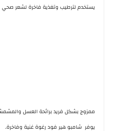
يستخدم
لترطيب وتغذية فاخرة لشعر صحي و
ممزوج بشكل فريد برائحة العسل والمشمش
يوفر شامبو هير فود رغوة غنية وفاخرة.