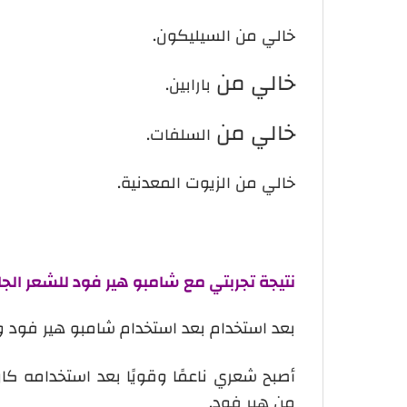
خالي من السيليكون.
خالي من
بارابين.
خالي من
السلفات.
خالي من الزيوت المعدنية.
نتيجة تجربتي مع شامبو هير فود للشعر الج
بعد استخدام بعد استخدام شامبو هير فود و 
أصبح شعري ناعمًا وقويًا بعد استخدامه كان
من هير فود.