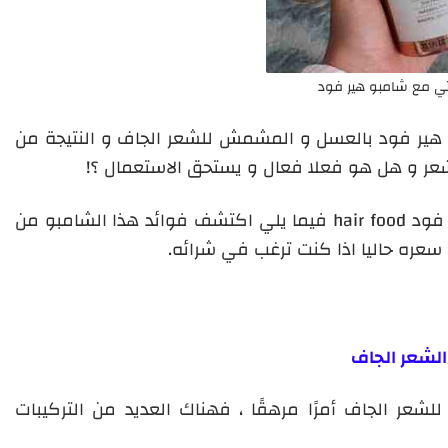
تي مع شامبو هير فود
 هير فود
بالعسل و المشمش
للشعر الجاف و النتيجة من
عر و هل هو فعلا فعال و يستحق الاستعمال ؟!
 فود
hair food
فيما يلي اكتشف فوائد هذا الشامبو من
عره حاليا اذا كنت ترغب في شرائه.
الشعر الجاف
عر الجاف أمرًا مرهقًا ، فهناك العديد من التركيبات