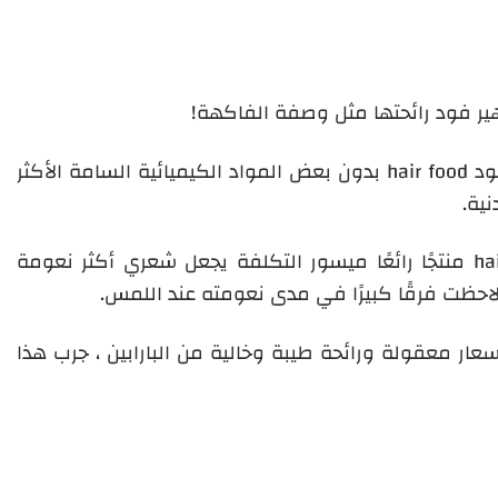
هير فود رائحتها مثل وصفة الفاكهة!
فود
hair food
بدون بعض المواد الكيميائية السامة الأكثر
نية.
ha
منتجًا رائعًا ميسور التكلفة يجعل شعري أكثر نعومة
حظت فرقًا كبيرًا في مدى نعومته عند اللمس.
سعار معقولة ورائحة طيبة وخالية من البارابين ، جرب هذا