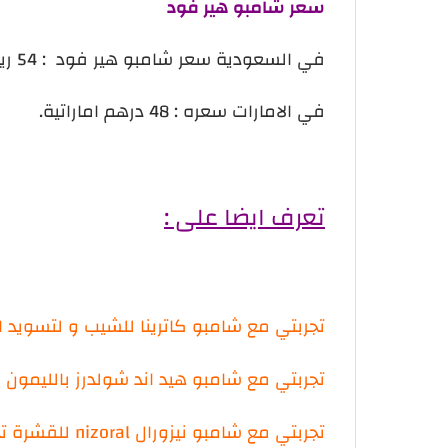
سعر شامبو هير فود
في السعودية سعر شامبو هير فود : 54 ريال سعودي تقريبا.
في الامارات سعره : 48 درهم اماراتية.
تعرف ايضا على :
تجربتي مع شامبو كاترينا للشيب و لتسويد الشعر الاب
تجربتي مع شامبو هيد اند شولدرز بالليمون
تجربتي مع شامبو نيزورال nizoral للقشرة تحذير !!