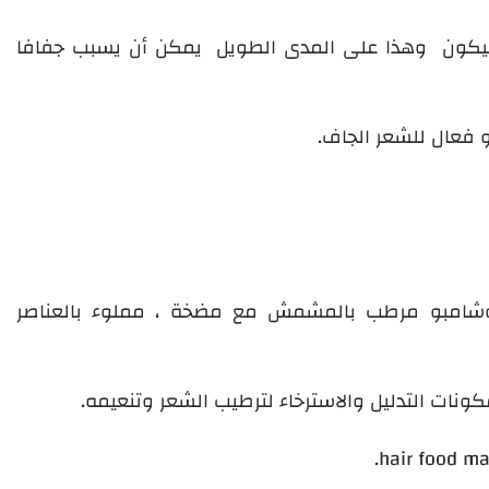
يليكون وهذا على المدى الطويل يمكن أن يسبب جفافا
 فعال للشعر الجاف.
 وشامبو مرطب بالمشمش مع مضخة ، مملوء بالعناصر
hair food m