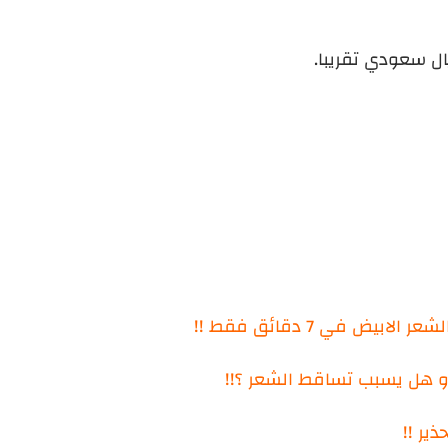
يض في 7 دقائق فقط !!
 و هل يسبب تساقط الشعر ؟!!