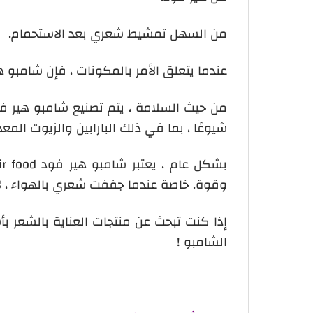
من السهل تمشيط شعري بعد الاستحمام.
عندما يتعلق الأمر بالمكونات ، فإن شامبو 
من حيث السلامة ، يتم تصنيع شامبو هير 
شيوعًا ، بما في ذلك البارابين والزيوت المعد
بشكل عام ، يعتبر شامبو هير فود
ir food
وقوة. خاصة عندما جففت شعري بالهواء ، لا
إذا كنت تبحث عن منتجات العناية بالشعر بأ
الشامبو !