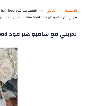
الرئيسية
تجربتي
شامبو هير فود hair food
تجربتي مع شامبو هير فود hair food للشعر الجاف و النتيجة ...